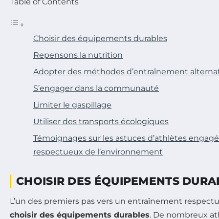
Table of Contents
Choisir des équipements durables
Repensons la nutrition
Adopter des méthodes d’entraînement alterna
S’engager dans la communauté
Limiter le gaspillage
Utiliser des transports écologiques
Témoignages sur les astuces d’athlètes engag
respectueux de l’environnement
CHOISIR DES ÉQUIPEMENTS DURA
L’un des premiers pas vers un entraînement respectu
choisir des équipements durables
. De nombreux at