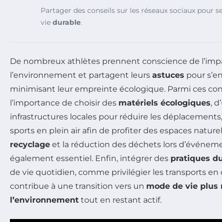
Partager des conseils sur les réseaux sociaux pour s
vie
durable
.
De nombreux athlètes prennent conscience de l’impac
l’environnement et partagent leurs
astuces
pour s’en
minimisant leur empreinte écologique. Parmi ces cons
l’importance de choisir des
matériels écologiques
, d
infrastructures locales pour réduire les déplacements,
sports en plein air afin de profiter des espaces nature
recyclage
et la réduction des déchets lors d’événeme
également essentiel. Enfin, intégrer des
pratiques d
de vie quotidien, comme privilégier les transports e
contribue à une transition vers un
mode de vie plus
l’environnement
tout en restant actif.