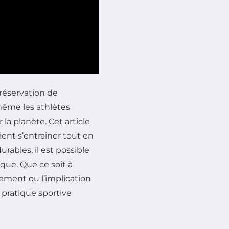
réservation de
même les athlètes
la planète. Cet article
ient s’entraîner tout en
rables, il est possible
ique. Que ce soit à
nement ou l’implication
 pratique sportive