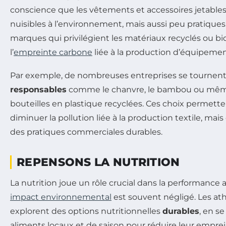
conscience que les vêtements et accessoires jetabl
nuisibles à l’environnement, mais aussi peu pratiques
marques qui privilégient les matériaux recyclés ou b
l’
empreinte carbone
liée à la production d’équipement
Par exemple, de nombreuses entreprises se tournent
responsables
comme le chanvre, le bambou ou même 
bouteilles en plastique recyclées. Ces choix permet
diminuer la pollution liée à la production textile, ma
des pratiques commerciales durables.
REPENSONS LA NUTRITION
La nutrition joue un rôle crucial dans la performance 
impact environnemental
est souvent négligé. Les at
explorent des options nutritionnelles
durables
, en s
aliments locaux et de saison pour réduire leur empre