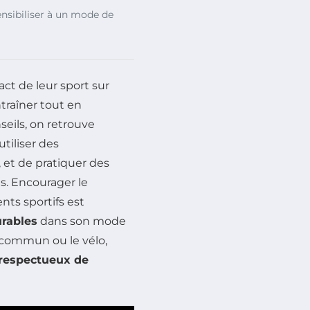
ensibiliser à un mode de
t de leur sport sur
traîner tout en
eils, on retrouve
’utiliser des
 et de pratiquer des
ls. Encourager le
nts sportifs est
urables
dans son mode
n commun ou le vélo,
 respectueux de