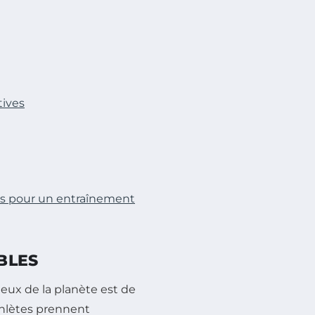
tives
és pour un entraînement
BLES
eux de la planète est de
hlètes prennent