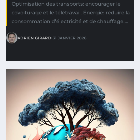
Optimisation des transports: encourager le
covoiturage et le télétravail. Énergie: réduire la
consommation d’électricité et de chauffage.…
•
ADRIEN GIRARD
31 JANVIER 2026