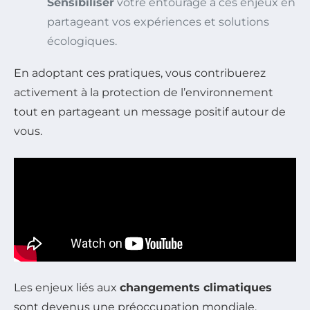
Sensibiliser
votre entourage à ces enjeux en
partageant vos expériences et solutions
écologiques.
En adoptant ces pratiques, vous contribuerez
activement à la protection de l’environnement
tout en partageant un message positif autour de
vous.
Les enjeux liés aux
changements climatiques
sont devenus une préoccupation mondiale,