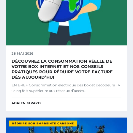
28 MAI 2026
DÉCOUVREZ LA CONSOMMATION RÉELLE DE
VOTRE BOX INTERNET ET NOS CONSEILS
PRATIQUES POUR RÉDUIRE VOTRE FACTURE
DÈS AUJOURD’HUI
EN BREF Consommation électrique des box et décodeurs TV
: cinq fois supérieure aux réseaux d’accès…
ADRIEN GIRARD
RÉDUIRE SON EMPREINTE CARBONE