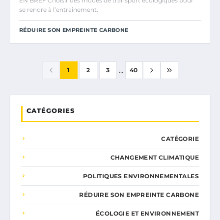
EN BREF Choisir des modes de transport écologiques pour
se rendre à l’entraînement.
RÉDUIRE SON EMPREINTE CARBONE
...
1
2
3
40
CATÉGORIES
CATÉGORIE
CHANGEMENT CLIMATIQUE
POLITIQUES ENVIRONNEMENTALES
RÉDUIRE SON EMPREINTE CARBONE
ÉCOLOGIE ET ENVIRONNEMENT