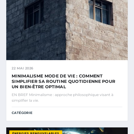
22 MAI 2026
MINIMALISME MODE DE VIE : COMMENT
SIMPLIFIER SA ROUTINE QUOTIDIENNE POUR
UN BIEN-ÊTRE OPTIMAL
EN BREF Minimalisme : approche philosophique visant à
simplifier la vie.
CATÉGORIE
ÉNERGIES RENOUVELABLES