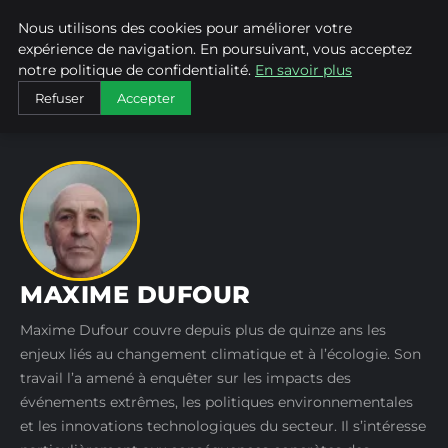
Nous utilisons des cookies pour améliorer votre
WEARECLIMATECONTROL
expérience de navigation. En poursuivant, vous acceptez
notre politique de confidentialité.
En savoir plus
ACCUEIL
AUTEURS
MAXIME DUFOUR
Refuser
Accepter
MAXIME DUFOUR
Maxime Dufour couvre depuis plus de quinze ans les
enjeux liés au changement climatique et à l’écologie. Son
travail l’a amené à enquêter sur les impacts des
événements extrêmes, les politiques environnementales
et les innovations technologiques du secteur. Il s’intéresse