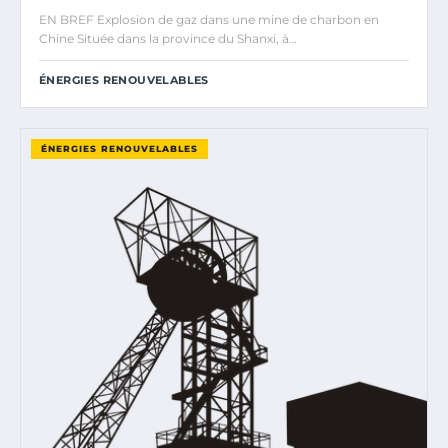
EN BREF Explosion de gaz dans une mine de charbon en
Chine Située dans la province du Shanxi, à…
ÉNERGIES RENOUVELABLES
ÉNERGIES RENOUVELABLES