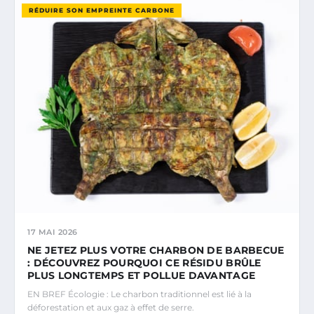
RÉDUIRE SON EMPREINTE CARBONE
17 MAI 2026
NE JETEZ PLUS VOTRE CHARBON DE BARBECUE
: DÉCOUVREZ POURQUOI CE RÉSIDU BRÛLE
PLUS LONGTEMPS ET POLLUE DAVANTAGE
EN BREF Écologie : Le charbon traditionnel est lié à la
déforestation et aux gaz à effet de serre.