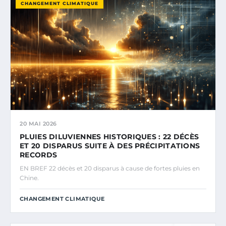
CHANGEMENT CLIMATIQUE
20 MAI 2026
PLUIES DILUVIENNES HISTORIQUES : 22 DÉCÈS
ET 20 DISPARUS SUITE À DES PRÉCIPITATIONS
RECORDS
EN BREF 22 décès et 20 disparus à cause de fortes pluies en
Chine.
CHANGEMENT CLIMATIQUE