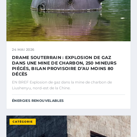
24 MAI 2026
DRAME SOUTERRAIN : EXPLOSION DE GAZ
DANS UNE MINE DE CHARBON, 250 MINEURS
PIÉGÉS, BILAN PROVISOIRE D’AU MOINS 80
DÉCÈS
EN BREF Explosion de gaz dans la mine de charbon de
Liushenyu, nord-est de la Chine.
ÉNERGIES RENOUVELABLES
CATÉGORIE