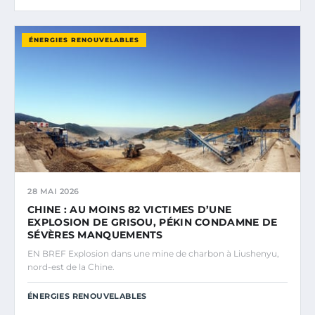
ÉNERGIES RENOUVELABLES
28 MAI 2026
CHINE : AU MOINS 82 VICTIMES D’UNE
EXPLOSION DE GRISOU, PÉKIN CONDAMNE DE
SÉVÈRES MANQUEMENTS
EN BREF Explosion dans une mine de charbon à Liushenyu,
nord-est de la Chine.
ÉNERGIES RENOUVELABLES