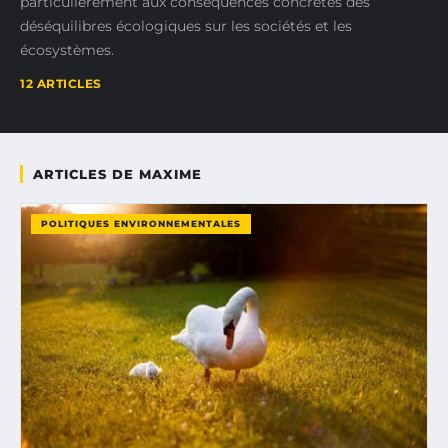
particulièrement aux conséquences concrètes des
déséquilibres écologiques sur les sociétés et les
écosystèmes.
12 ARTICLES
ARTICLES DE MAXIME
POLITIQUES ENVIRONNEMENTALES