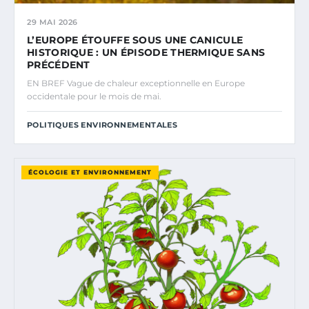
29 MAI 2026
L’EUROPE ÉTOUFFE SOUS UNE CANICULE
HISTORIQUE : UN ÉPISODE THERMIQUE SANS
PRÉCÉDENT
EN BREF Vague de chaleur exceptionnelle en Europe
occidentale pour le mois de mai.
POLITIQUES ENVIRONNEMENTALES
ÉCOLOGIE ET ENVIRONNEMENT