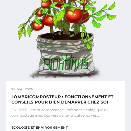
29 MAI 2026
LOMBRICOMPOSTEUR : FONCTIONNEMENT ET
CONSEILS POUR BIEN DÉMARRER CHEZ SOI
EN BREF Lombricompostage : méthode écologique de
compostage avec des vers de terre Utilise les vers…
ÉCOLOGIE ET ENVIRONNEMENT