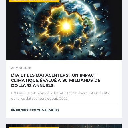
21 MAI 2026
L’IA ET LES DATACENTERS : UN IMPACT
CLIMATIQUE ÉVALUÉ À 80 MILLIARDS DE
DOLLARS ANNUELS
EN BREF Explosion de la GenAI : Investissements massifs
dans les datacenters depuis 2022.
ÉNERGIES RENOUVELABLES