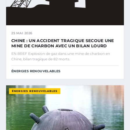
25 MAI 2026
CHINE : UN ACCIDENT TRAGIQUE SECOUE UNE
MINE DE CHARBON AVEC UN BILAN LOURD
EN BREF Explosion de gaz dans une mine de charbon en
Chine, bilan tragique de 82 morts.
ÉNERGIES RENOUVELABLES
ÉNERGIES RENOUVELABLES