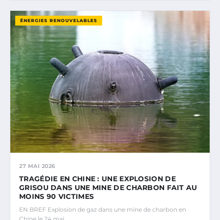
ÉNERGIES RENOUVELABLES
27 MAI 2026
TRAGÉDIE EN CHINE : UNE EXPLOSION DE
GRISOU DANS UNE MINE DE CHARBON FAIT AU
MOINS 90 VICTIMES
EN BREF Explosion de gaz dans une mine de charbon en
Chine le 24 mai.