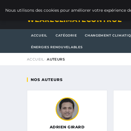
SAMEDI 8 AOÛT 2026
Nous utilisons des cookies pour améliorer votre expérience de
WEARECLIMATECONTROL
ACCUEIL
CATÉGORIE
CHANGEMENT CLIMATI
ÉNERGIES RENOUVELABLES
ACCUEIL
AUTEURS
NOS AUTEURS
ADRIEN GIRARD