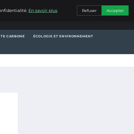
CONTACT
nfidentialité.
En savoir plus
Refuser
Accepter
NTE CARBONE
ÉCOLOGIE ET ENVIRONNEMENT