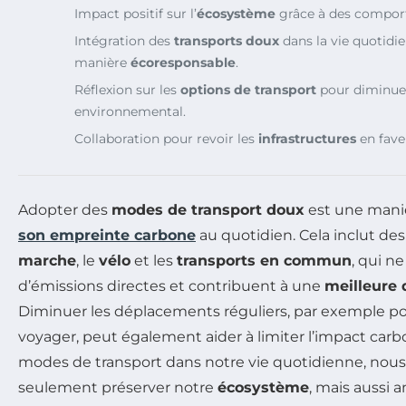
Impact positif sur l’
écosystème
grâce à des compor
Intégration des
transports doux
dans la vie quotidi
manière
écoresponsable
.
Réflexion sur les
options de transport
pour diminue
environnemental.
Collaboration pour revoir les
infrastructures
en fave
Adopter des
modes de transport doux
est une maniè
son empreinte carbone
au quotidien. Cela inclut de
marche
, le
vélo
et les
transports en commun
, qui n
d’émissions directes et contribuent à une
meilleure q
Diminuer les déplacements réguliers, par exemple pou
voyager, peut également aider à limiter l’impact carb
modes de transport dans notre vie quotidienne, nou
seulement préserver notre
écosystème
, mais aussi 