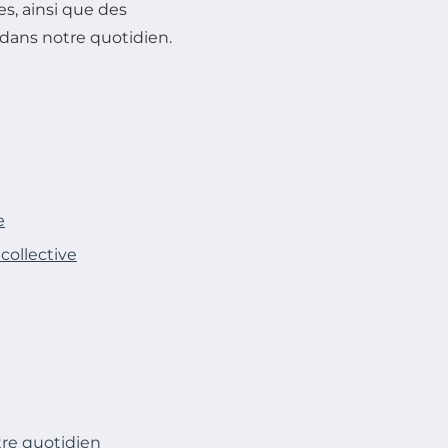
es, ainsi que des
dans notre quotidien.
e
collective
re quotidien