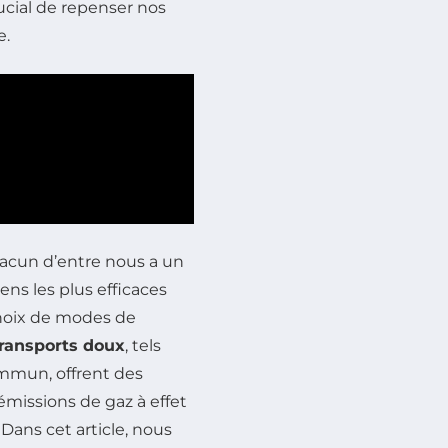
rucial de repenser nos
e.
hacun d’entre nous a un
ens les plus efficaces
hoix de modes de
ransports doux
, tels
ommun, offrent des
missions de gaz à effet
Dans cet article, nous