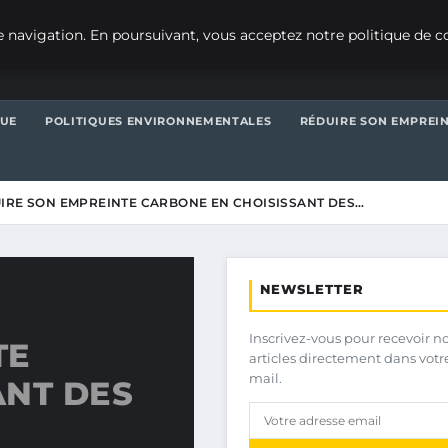
 navigation. En poursuivant, vous acceptez notre politique de co
QUE
POLITIQUES ENVIRONNEMENTALES
RÉDUIRE SON EMPREI
IRE SON EMPREINTE CARBONE EN CHOISISSANT DES…
NEWSLETTER
Inscrivez-vous pour recevoir n
TE
articles directement dans votr
mail.
ANT DES