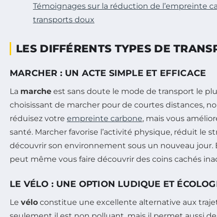
Témoignages sur la réduction de l’empreinte c
transports doux
LES DIFFÉRENTS TYPES DE TRAN
MARCHER : UN ACTE SIMPLE ET EFFICACE
La
marche
est sans doute le mode de transport le plu
choisissant de marcher pour de courtes distances, 
réduisez votre
empreinte carbone
, mais vous amélio
santé. Marcher favorise l’activité physique, réduit le 
découvrir son environnement sous un nouveau jour. E
peut même vous faire découvrir des coins cachés inac
LE VÉLO : UNE OPTION LUDIQUE ET ÉCOLO
Le
vélo
constitue une excellente alternative aux traje
seulement il est non polluant, mais il permet aussi d