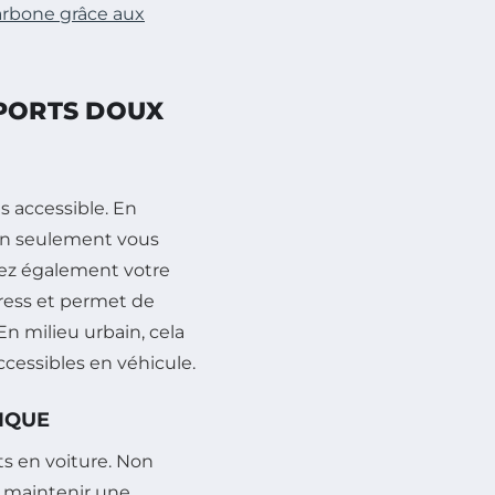
arbone grâce aux
SPORTS DOUX
s accessible. En
non seulement vous
rez également votre
stress et permet de
n milieu urbain, cela
cessibles en véhicule.
GIQUE
ts en voiture. Non
e maintenir une