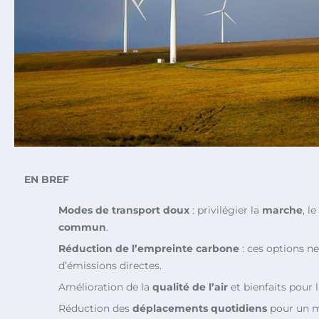
EN BREF
Modes de transport doux
: privilégier la
marche
, le
commun
.
Réduction de l’empreinte carbone
: ces options n
d’émissions directes.
Amélioration de la
qualité de l’air
et bienfaits pour 
Réduction des
déplacements quotidiens
pour un m