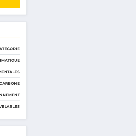
ATÉGORIE
IMATIQUE
MENTALES
 CARBONE
ONNEMENT
VELABLES