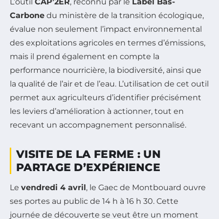
L’outil
CAP’2ER
, reconnu par le
Label Bas-
Carbone
du ministère de la transition écologique,
évalue non seulement l’impact environnemental
des exploitations agricoles en termes d’émissions,
mais il prend également en compte la
performance nourricière, la biodiversité, ainsi que
la qualité de l’air et de l’eau. L’utilisation de cet outil
permet aux agriculteurs d’identifier précisément
les leviers d’amélioration à actionner, tout en
recevant un accompagnement personnalisé.
VISITE DE LA FERME : UN
PARTAGE D’EXPÉRIENCE
Le
vendredi 4 avril
, le Gaec de Montbouard ouvre
ses portes au public de 14 h à 16 h 30. Cette
journée de découverte se veut être un moment