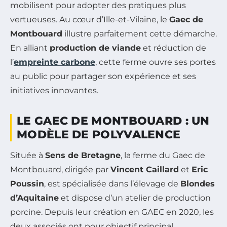
mobilisent pour adopter des pratiques plus
vertueuses. Au cœur d’Ille-et-Vilaine, le
Gaec de
Montbouard
illustre parfaitement cette démarche.
En alliant
production de viande
et réduction de
l’
empreinte carbone
, cette ferme ouvre ses portes
au public pour partager son expérience et ses
initiatives innovantes.
LE GAEC DE MONTBOUARD : UN
MODÈLE DE POLYVALENCE
Située à
Sens de Bretagne
, la ferme du Gaec de
Montbouard, dirigée par
Vincent Caillard
et
Eric
Poussin
, est spécialisée dans l’élevage de
Blondes
d’Aquitaine
et dispose d’un atelier de production
porcine. Depuis leur création en GAEC en 2020, les
deux associés ont pour objectif principal