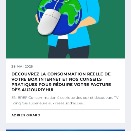
28 MAI 2026
DÉCOUVREZ LA CONSOMMATION RÉELLE DE
VOTRE BOX INTERNET ET NOS CONSEILS
PRATIQUES POUR RÉDUIRE VOTRE FACTURE
DÈS AUJOURD’HUI
EN BREF Consommation électrique des box et décodeurs TV
: cinq fois supérieure aux réseaux d’accès…
ADRIEN GIRARD