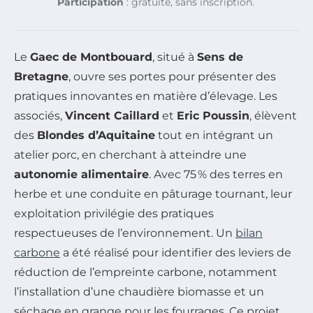
Participation
: gratuite, sans inscription.
Le
Gaec de Montbouard
, situé à
Sens de
Bretagne
, ouvre ses portes pour présenter des
pratiques innovantes en matière d’élevage. Les
associés,
Vincent Caillard
et
Eric Poussin
, élèvent
des
Blondes d’Aquitaine
tout en intégrant un
atelier porc, en cherchant à atteindre une
autonomie alimentaire
. Avec 75 % des terres en
herbe et une conduite en pâturage tournant, leur
exploitation privilégie des pratiques
respectueuses de l’environnement. Un
bilan
carbone
a été réalisé pour identifier des leviers de
réduction de l’empreinte carbone, notamment
l’installation d’une chaudière biomasse et un
séchage en grange pour les fourrages. Ce projet