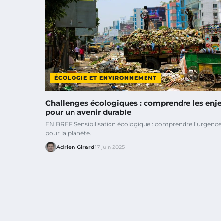
ÉCOLOGIE ET ENVIRONNEMENT
Challenges écologiques : comprendre les enj
pour un avenir durable
EN BREF Sensibilisation écologique : comprendre l’urgence
pour la planète.
Adrien Girard
17 juin 2025