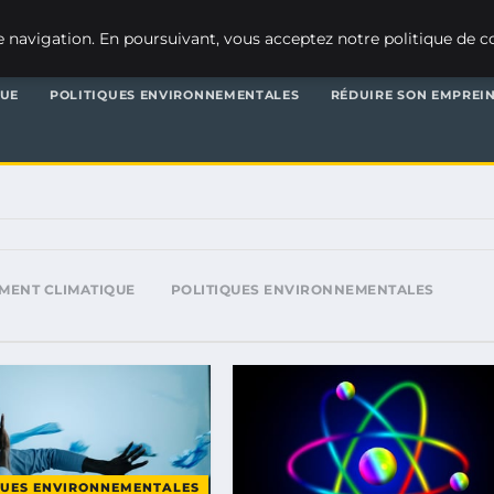
 navigation. En poursuivant, vous acceptez notre politique de co
QUE
POLITIQUES ENVIRONNEMENTALES
RÉDUIRE SON EMPREI
MENT CLIMATIQUE
POLITIQUES ENVIRONNEMENTALES
QUES ENVIRONNEMENTALES