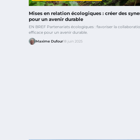
Mises en relation écologiques : créer des syne
pour un avenir durable
EN BREF Partenariats écologiques : favoriser la collaborati
efficace pour un avenir durable.
Maxime Dufour
18 juin 2025