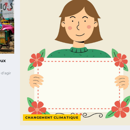
eux
 d’agir
CHANGEMENT CLIMATIQUE