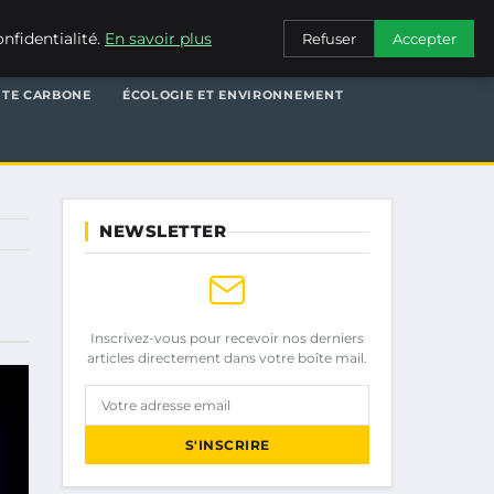
nfidentialité.
En savoir plus
Refuser
Accepter
NTE CARBONE
ÉCOLOGIE ET ENVIRONNEMENT
NEWSLETTER
Inscrivez-vous pour recevoir nos derniers
articles directement dans votre boîte mail.
Votre adresse email
S'INSCRIRE