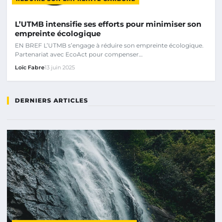
L’UTMB intensifie ses efforts pour minimiser son
empreinte écologique
EN BREF L’UTMB s’engage à réduire son empreinte écologique.
Partenariat avec EcoAct pour compenser…
Loïc Fabre
13 juin 2025
DERNIERS ARTICLES