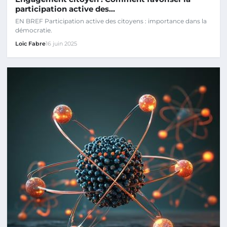
participation active des…
EN BREF Participation active des citoyens : importance dans la
démocratie.
Loïc Fabre
16 juin 2025