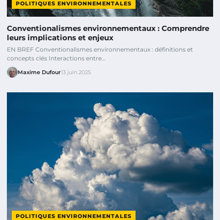
POLITIQUES ENVIRONNEMENTALES
Conventionalismes environnementaux : Comprendre
leurs implications et enjeux
EN BREF Conventionalismes environnementaux : définitions et
concepts clés Interactions entre…
Maxime Dufour
13 juin 2025
POLITIQUES ENVIRONNEMENTALES