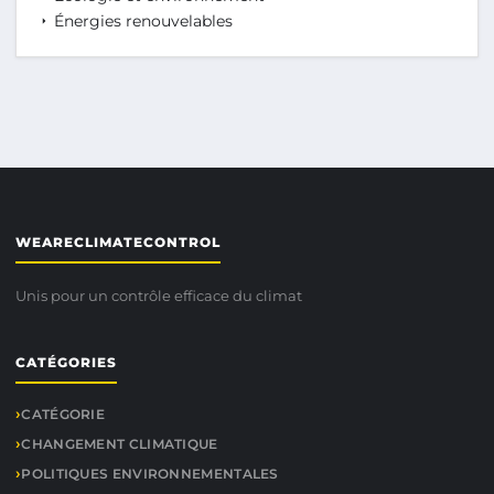
Énergies renouvelables
WEARECLIMATECONTROL
Unis pour un contrôle efficace du climat
CATÉGORIES
CATÉGORIE
CHANGEMENT CLIMATIQUE
POLITIQUES ENVIRONNEMENTALES