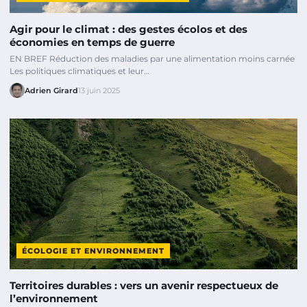
Agir pour le climat : des gestes écolos et des
économies en temps de guerre
EN BREF Réduction des maladies par une alimentation moins carnée
Les politiques climatiques et leur…
Adrien Girard
13 juin 2025
ÉCOLOGIE ET ENVIRONNEMENT
Territoires durables : vers un avenir respectueux de
l’environnement