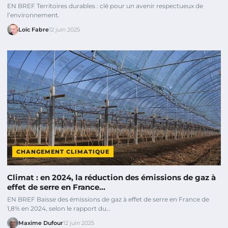
EN BREF Territoires durables : clé pour un avenir respectueux de
l’environnement.
Loïc Fabre
12 juin 2025
CHANGEMENT CLIMATIQUE
Climat : en 2024, la réduction des émissions de gaz à
effet de serre en France…
EN BREF Baisse des émissions de gaz à effet de serre en France de
1,8% en 2024, selon le rapport du…
Maxime Dufour
12 juin 2025