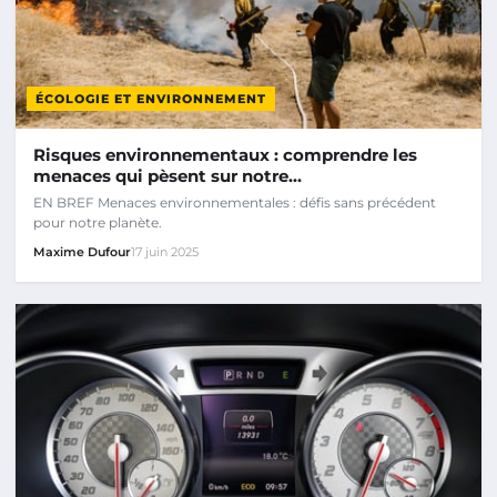
ÉCOLOGIE ET ENVIRONNEMENT
Risques environnementaux : comprendre les
menaces qui pèsent sur notre…
EN BREF Menaces environnementales : défis sans précédent
pour notre planète.
Maxime Dufour
17 juin 2025