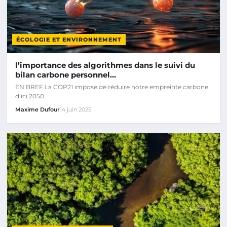
ÉCOLOGIE ET ENVIRONNEMENT
l’importance des algorithmes dans le suivi du
bilan carbone personnel…
EN BREF La COP21 impose de réduire notre empreinte carbone
d’ici 2050.
Maxime Dufour
14 juin 2025