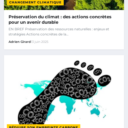
CHANGEMENT CLIMATIQUE
Préservation du climat : des actions concrètes
pour un avenir durable
EN BREF Préservation des ressources naturelles : enjeux et
stratégies Actions concrètes de la…
Adrien Girard
13 juin 2025
RÉDUIRE SON EMPREINTE CARBONE