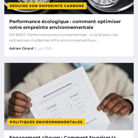
RÉDUIRE SON EMPREINTE CARBONE
Performance écologique : comment optimiser
votre empreinte environnementale
EN BREF Performance environnementale : crucial pour les
entreprises modernes KPIs environnementaux…
Adrien Girard
16 juin 2025
POLITIQUES ENVIRONNEMENTALES
Engagement citoyen : Comment favoriser la