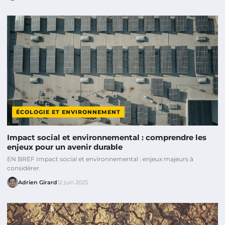
ÉCOLOGIE ET ENVIRONNEMENT
Impact social et environnemental : comprendre les
enjeux pour un avenir durable
EN BREF Impact social et environnemental : enjeux majeurs à
considérer.
Adrien Girard
12 juin 2025