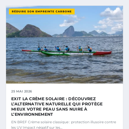
RÉDUIRE SON EMPREINTE CARBONE
25 MAI 2026
EXIT LA CRÈME SOLAIRE : DÉCOUVREZ
L’ALTERNATIVE NATURELLE QUI PROTÈGE
MIEUX VOTRE PEAU SANS NUIRE À
L’ENVIRONNEMENT
EN BREF Crème solaire classique : protection illusoire contre
les UV Impact négatif sur les…