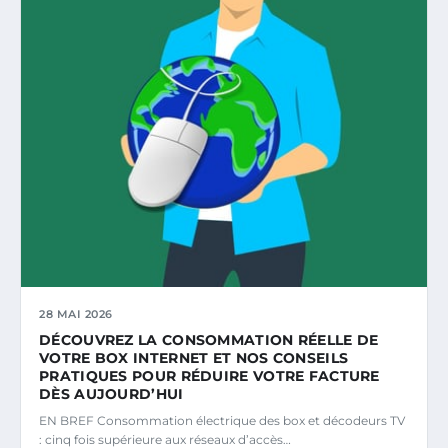
28 MAI 2026
DÉCOUVREZ LA CONSOMMATION RÉELLE DE
VOTRE BOX INTERNET ET NOS CONSEILS
PRATIQUES POUR RÉDUIRE VOTRE FACTURE
DÈS AUJOURD’HUI
EN BREF Consommation électrique des box et décodeurs TV
: cinq fois supérieure aux réseaux d’accès…