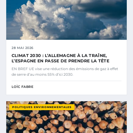
28 MAI 2026
CLIMAT 2030 : L’ALLEMAGNE À LA TRAÎNE,
L’ESPAGNE EN PASSE DE PRENDRE LA TÊTE
EN BREF UE vise une réduction des émissions de gaz à effet
de serre d’au moins 55% d’ici 2030.
LOÏC FABRE
POLITIQUES ENVIRONNEMENTALES