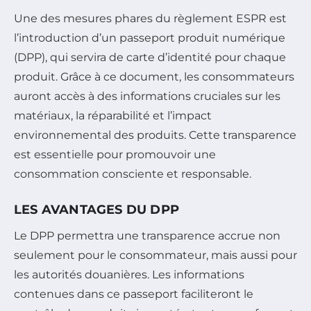
Une des mesures phares du règlement ESPR est
l’introduction d’un passeport produit numérique
(DPP), qui servira de carte d’identité pour chaque
produit. Grâce à ce document, les consommateurs
auront accès à des informations cruciales sur les
matériaux, la réparabilité et l’impact
environnemental des produits. Cette transparence
est essentielle pour promouvoir une
consommation consciente et responsable.
LES AVANTAGES DU DPP
Le DPP permettra une transparence accrue non
seulement pour le consommateur, mais aussi pour
les autorités douanières. Les informations
contenues dans ce passeport faciliteront le