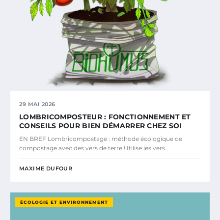
29 MAI 2026
LOMBRICOMPOSTEUR : FONCTIONNEMENT ET
CONSEILS POUR BIEN DÉMARRER CHEZ SOI
EN BREF Lombricompostage : méthode écologique de
compostage avec des vers de terre Utilise les vers…
MAXIME DUFOUR
ÉCOLOGIE ET ENVIRONNEMENT