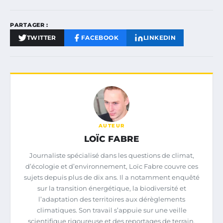
PARTAGER :
TWITTER
FACEBOOK
LINKEDIN
AUTEUR
LOÏC FABRE
Journaliste spécialisé dans les questions de climat,
d’écologie et d’environnement, Loïc Fabre couvre ces
sujets depuis plus de dix ans. Il a notamment enquêté
sur la transition énergétique, la biodiversité et
l’adaptation des territoires aux dérèglements
climatiques. Son travail s’appuie sur une veille
scientifique rigoureuse et des reportages de terrain.