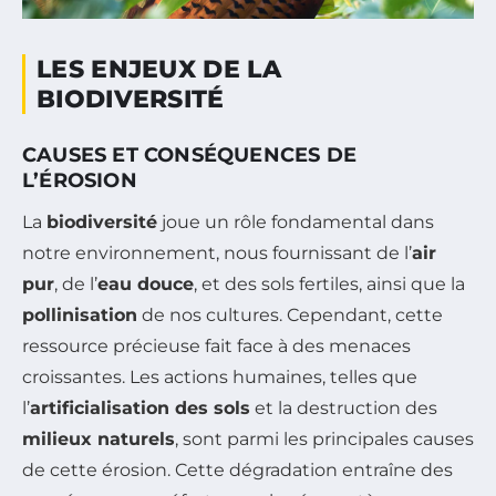
LES ENJEUX DE LA
BIODIVERSITÉ
CAUSES ET CONSÉQUENCES DE
L’ÉROSION
La
biodiversité
joue un rôle fondamental dans
notre environnement, nous fournissant de l’
air
pur
, de l’
eau douce
, et des sols fertiles, ainsi que la
pollinisation
de nos cultures. Cependant, cette
ressource précieuse fait face à des menaces
croissantes. Les actions humaines, telles que
l’
artificialisation des sols
et la destruction des
milieux naturels
, sont parmi les principales causes
de cette érosion. Cette dégradation entraîne des