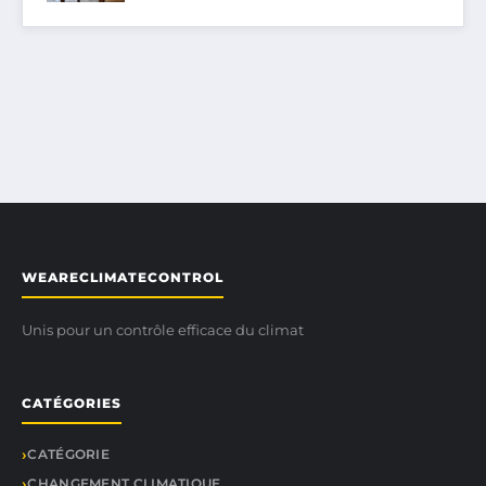
WEARECLIMATECONTROL
Unis pour un contrôle efficace du climat
CATÉGORIES
CATÉGORIE
CHANGEMENT CLIMATIQUE