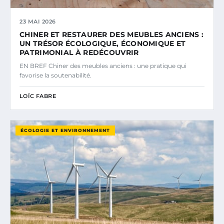
23 MAI 2026
CHINER ET RESTAURER DES MEUBLES ANCIENS :
UN TRÉSOR ÉCOLOGIQUE, ÉCONOMIQUE ET
PATRIMONIAL À REDÉCOUVRIR
EN BREF Chiner des meubles anciens : une pratique qui
favorise la soutenabilité.
LOÏC FABRE
ÉCOLOGIE ET ENVIRONNEMENT