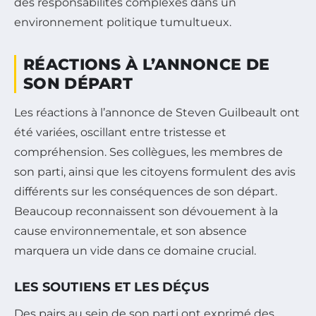
des responsabilités complexes dans un
environnement politique tumultueux.
RÉACTIONS À L’ANNONCE DE
SON DÉPART
Les réactions à l’annonce de Steven Guilbeault ont
été variées, oscillant entre tristesse et
compréhension. Ses collègues, les membres de
son parti, ainsi que les citoyens formulent des avis
différents sur les conséquences de son départ.
Beaucoup reconnaissent son dévouement à la
cause environnementale, et son absence
marquera un vide dans ce domaine crucial.
LES SOUTIENS ET LES DÉÇUS
Des pairs au sein de son parti ont exprimé des