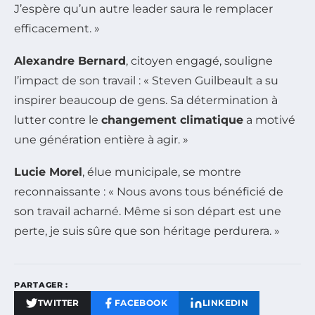
J’espère qu’un autre leader saura le remplacer
efficacement. »
Alexandre Bernard
, citoyen engagé, souligne
l’impact de son travail : « Steven Guilbeault a su
inspirer beaucoup de gens. Sa détermination à
lutter contre le
changement climatique
a motivé
une génération entière à agir. »
Lucie Morel
, élue municipale, se montre
reconnaissante : « Nous avons tous bénéficié de
son travail acharné. Même si son départ est une
perte, je suis sûre que son héritage perdurera. »
PARTAGER :
TWITTER
FACEBOOK
LINKEDIN