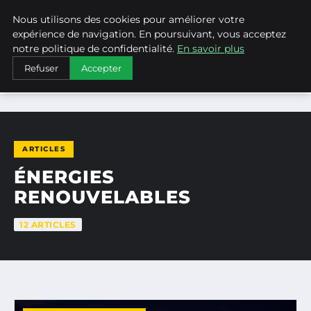
Nous utilisons des cookies pour améliorer votre
WEARECLIMATECONTROL
expérience de navigation. En poursuivant, vous acceptez
notre politique de confidentialité.
En savoir plus
Refuser
Accepter
ACCUEIL
ÉNERGIES RENOUVELABLES
ARTICLES
ÉNERGIES
RENOUVELABLES
12 ARTICLES