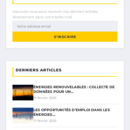
Inscrivez-vous pour recevoir nos derniers articles
directement dans votre boîte mail.
S'INSCRIRE
DERNIERS ARTICLES
ÉNERGIES RENOUVELABLES : COLLECTE DE
DONNÉES POUR UN…
19 février 2025
LES OPPORTUNITÉS D’EMPLOI DANS LES
ÉNERGIES…
17 février 2025