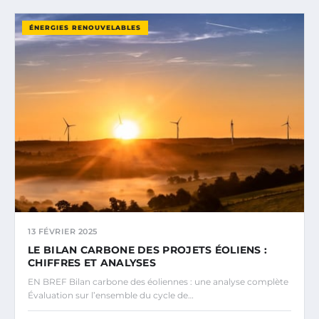
ÉNERGIES RENOUVELABLES
13 FÉVRIER 2025
LE BILAN CARBONE DES PROJETS ÉOLIENS :
CHIFFRES ET ANALYSES
EN BREF Bilan carbone des éoliennes : une analyse complète
Évaluation sur l’ensemble du cycle de…