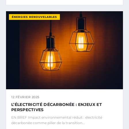
ÉNERGIES RENOUVELABLES
12 FÉVRIER 2025
L’ÉLECTRICITÉ DÉCARBONÉE : ENJEUX ET
PERSPECTIVES
EN BREF Impact environnemental réduit : électricité
décarbonée comme pilier de la transition…