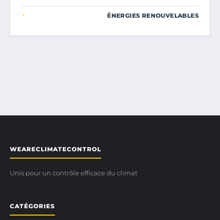
ÉNERGIES RENOUVELABLES
WEARECLIMATECONTROL
Unis pour un contrôle efficace du climat
CATÉGORIES