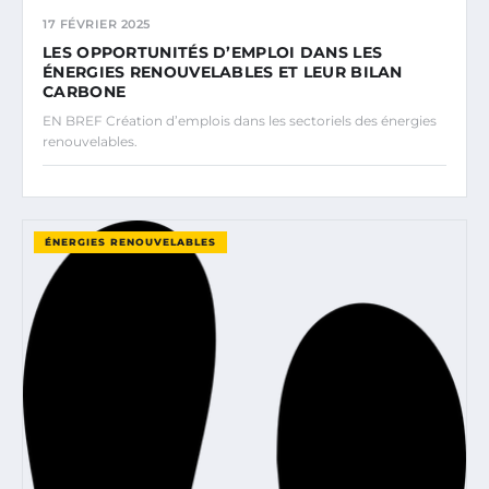
17 FÉVRIER 2025
LES OPPORTUNITÉS D’EMPLOI DANS LES
ÉNERGIES RENOUVELABLES ET LEUR BILAN
CARBONE
EN BREF Création d’emplois dans les sectoriels des énergies
renouvelables.
ÉNERGIES RENOUVELABLES