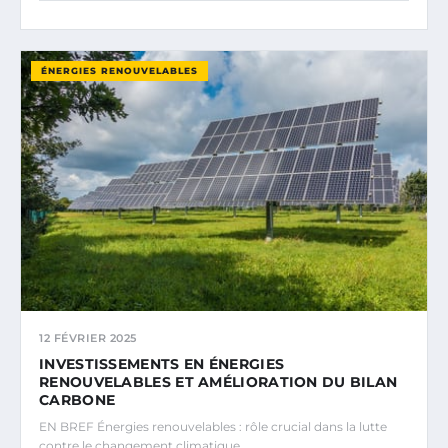
ÉNERGIES RENOUVELABLES
12 FÉVRIER 2025
INVESTISSEMENTS EN ÉNERGIES
RENOUVELABLES ET AMÉLIORATION DU BILAN
CARBONE
EN BREF Énergies renouvelables : rôle crucial dans la lutte
contre le changement climatique.