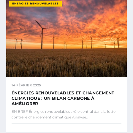
ÉNERGIES RENOUVELABLES
14 FÉVRIER 2025
ÉNERGIES RENOUVELABLES ET CHANGEMENT
CLIMATIQUE : UN BILAN CARBONE À
AMÉLIORER
EN BREF Énergies renouvelables : rôle central dans la lutte
contre le changement climatique Analyse…