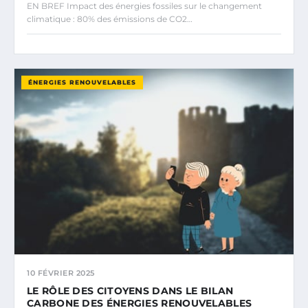
EN BREF Impact des énergies fossiles sur le changement
climatique : 80% des émissions de CO2…
ÉNERGIES RENOUVELABLES
10 FÉVRIER 2025
LE RÔLE DES CITOYENS DANS LE BILAN
CARBONE DES ÉNERGIES RENOUVELABLES