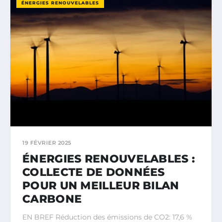
ÉNERGIES RENOUVELABLES
19 FÉVRIER 2025
ÉNERGIES RENOUVELABLES :
COLLECTE DE DONNÉES
POUR UN MEILLEUR BILAN
CARBONE
EN BREF Réduction des émissions de CO2: 17,6 %