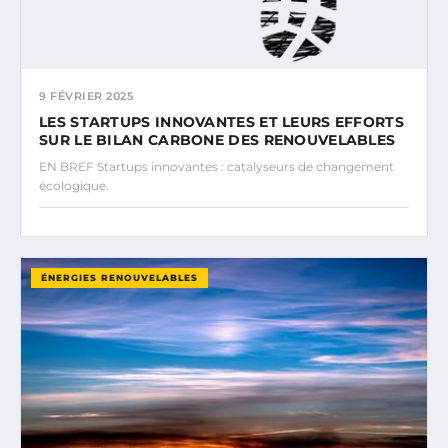
9 FÉVRIER 2025
LES STARTUPS INNOVANTES ET LEURS EFFORTS
SUR LE BILAN CARBONE DES RENOUVELABLES
EN BREF Startups innovantes : catalyseurs de changement
écologique.
ÉNERGIES RENOUVELABLES