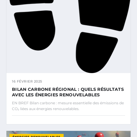
16 FÉVRIER 2025
BILAN CARBONE RÉGIONAL : QUELS RÉSULTATS
AVEC LES ÉNERGIES RENOUVELABLES
EN BREF Bilan carbone : mesure essentielle des émissions de
CO₂ liées aux énergies renouvelables.
ÉNERGIES RENOUVELABLES