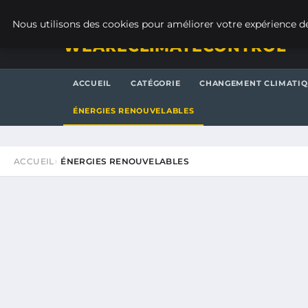
LUNDI 10 AOÛT 2026
Nous utilisons des cookies pour améliorer votre expérience de
WEARECLIMATECONTROL
ACCUEIL
CATÉGORIE
CHANGEMENT CLIMATI
ÉNERGIES RENOUVELABLES
ACCUEIL
ÉNERGIES RENOUVELABLES