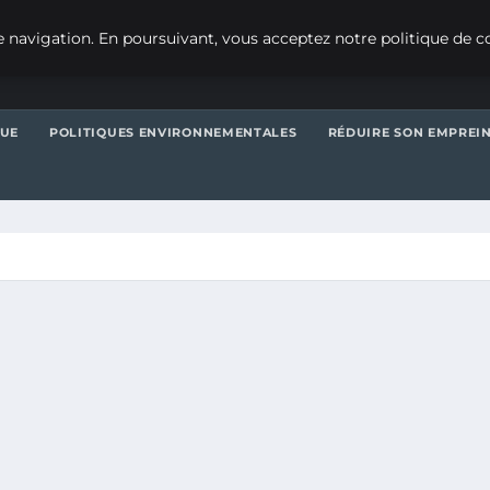
 navigation. En poursuivant, vous acceptez notre politique de co
QUE
POLITIQUES ENVIRONNEMENTALES
RÉDUIRE SON EMPREI