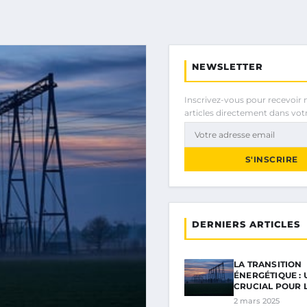
NEWSLETTER
Inscrivez-vous pour recevoir 
articles directement dans votr
S'INSCRIRE
DERNIERS ARTICLES
LA TRANSITION
ÉNERGÉTIQUE : 
CRUCIAL POUR 
2 mars 2025