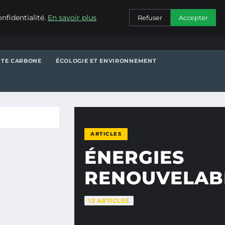
CONTACT
nfidentialité.
En savoir plus
Refuser
Accepter
NTE CARBONE
ÉCOLOGIE ET ENVIRONNEMENT
ARTICLES
ÉNERGIES
RENOUVELAB
12 ARTICLES