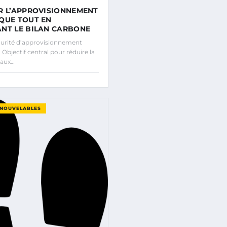
R L’APPROVISIONNEMENT
QUE TOUT EN
NT LE BILAN CARBONE
urité d’approvisionnement
 Objectif central pour réduire la
 aux…
ENOUVELABLES