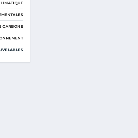
LIMATIQUE
EMENTALES
E CARBONE
RONNEMENT
UVELABLES