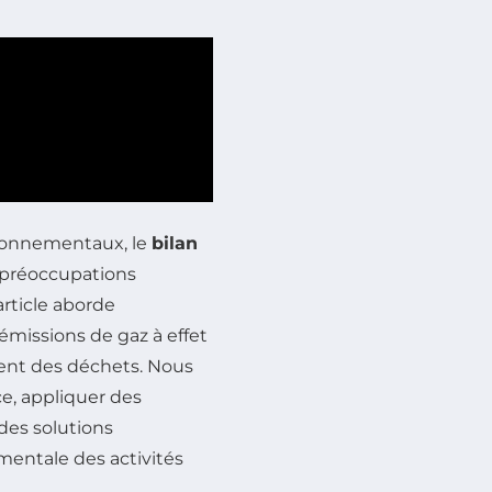
ironnementaux, le
bilan
préoccupations
article aborde
émissions de gaz à effet
ment des déchets. Nous
e, appliquer des
 des solutions
entale des activités