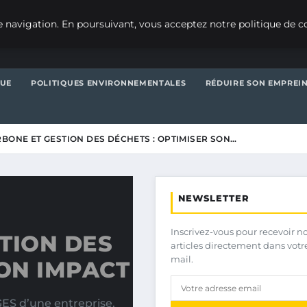
 navigation. En poursuivant, vous acceptez notre politique de co
QUE
POLITIQUES ENVIRONNEMENTALES
RÉDUIRE SON EMPREI
RBONE ET GESTION DES DÉCHETS : OPTIMISER SON…
NEWSLETTER
Inscrivez-vous pour recevoir n
TION DES
articles directement dans votr
mail.
SON IMPACT
GES d’une entreprise.