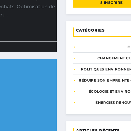
S'INSCRIRE
chats. Optimisation de
 et…
CATÉGORIES
C
CHANGEMENT CL
POLITIQUES ENVIRONNE
RÉDUIRE SON EMPREINTE
ÉCOLOGIE ET ENVIR
ÉNERGIES RENOU
ARTICLES RÉCENTS