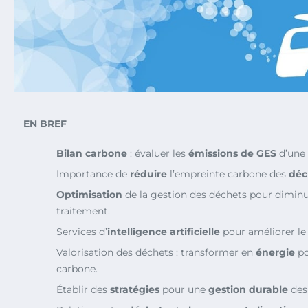
EN BREF
Bilan carbone
: évaluer les
émissions de GES
d’une 
Importance de
réduire
l’empreinte carbone des
déc
Optimisation
de la gestion des déchets pour diminu
traitement.
Services d’
intelligence artificielle
pour améliorer l
Valorisation des déchets : transformer en
énergie
po
carbone.
Établir des
stratégies
pour une
gestion durable
des