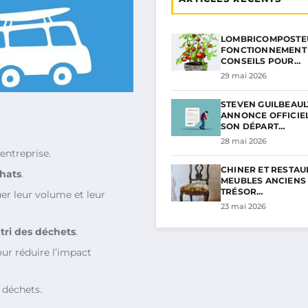
LOMBRICOMPOSTEU
FONCTIONNEMENT 
CONSEILS POUR…
29 mai 2026
STEVEN GUILBEAUL
ANNONCE OFFICIE
SON DÉPART…
28 mai 2026
entreprise.
CHINER ET RESTAU
hats
.
MEUBLES ANCIENS 
TRÉSOR…
er leur volume et leur
23 mai 2026
e
tri des déchets
.
ur réduire l’impact
 déchets.