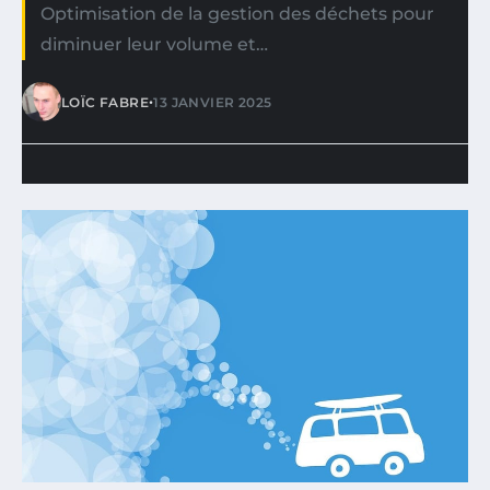
Optimisation de la gestion des déchets pour
diminuer leur volume et…
•
LOÏC FABRE
13 JANVIER 2025