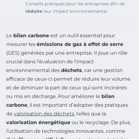
Conseils pratiques pour les entreprises afin de
réduire
leur impact environnemental.
Le
bilan carbone
est un outil essentiel pour
mesurer les
émissions de gaz à effet de serre
(GES) générées par une entreprise. Il joue un rôle
crucial dans l’évaluation de l’impact
environnemental des
déchets
, car une gestion
efficace de ceux-ci permet de réduire leur volume
et de diminuer la part de ceux qui sont incinérés
ou mis en décharge. Pour améliorer le
bilan
carbone
, il est important d’adopter des pratiques
de
valorisation des déchets
, telles que la
valorisation énergétique
ou le recyclage. De plus,
l’utilisation de technologies innovantes, comme