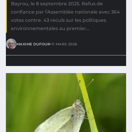
Bayrou, le 8 septembre 2025. Refus de
confiance par l’Assemblée nationale avec 364
votes contre. 43 reculs sur les politiques
environnementales au premier…
•
MAXIME DUFOUR
11 MARS 2026