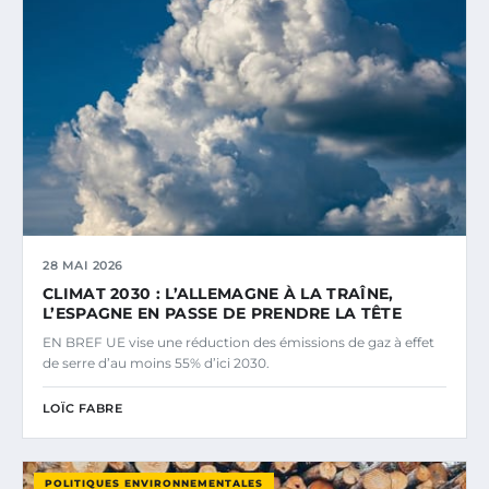
28 MAI 2026
CLIMAT 2030 : L’ALLEMAGNE À LA TRAÎNE,
L’ESPAGNE EN PASSE DE PRENDRE LA TÊTE
EN BREF UE vise une réduction des émissions de gaz à effet
de serre d’au moins 55% d’ici 2030.
LOÏC FABRE
POLITIQUES ENVIRONNEMENTALES