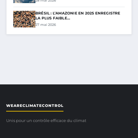
28 mai 2026
BRÉSIL : L’AMAZONIE EN 2025 ENREGISTRE
LA PLUS FAIBLE…
27 mai 2026
WEARECLIMATECONTROL
Unis pour un contrôle efficace du climat