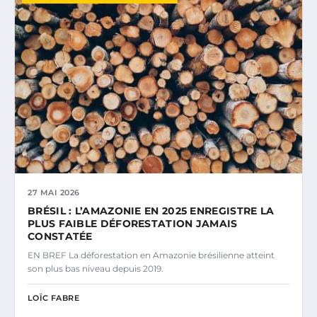
27 MAI 2026
BRÉSIL : L’AMAZONIE EN 2025 ENREGISTRE LA
PLUS FAIBLE DÉFORESTATION JAMAIS
CONSTATÉE
EN BREF La déforestation en Amazonie brésilienne atteint
son plus bas niveau depuis 2019.
LOÏC FABRE