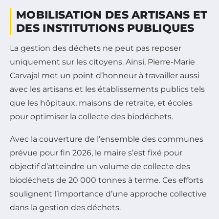
MOBILISATION DES ARTISANS ET
DES INSTITUTIONS PUBLIQUES
La gestion des déchets ne peut pas reposer
uniquement sur les citoyens. Ainsi, Pierre-Marie
Carvajal met un point d’honneur à travailler aussi
avec les artisans et les établissements publics tels
que les hôpitaux, maisons de retraite, et écoles
pour optimiser la collecte des biodéchets.
Avec la couverture de l’ensemble des communes
prévue pour fin 2026, le maire s’est fixé pour
objectif d’atteindre un volume de collecte des
biodéchets de 20 000 tonnes à terme. Ces efforts
soulignent l’importance d’une approche collective
dans la gestion des déchets.