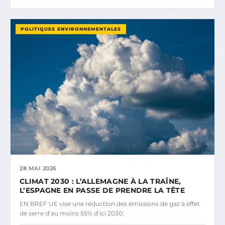
POLITIQUES ENVIRONNEMENTALES
28 MAI 2026
CLIMAT 2030 : L’ALLEMAGNE À LA TRAÎNE,
L’ESPAGNE EN PASSE DE PRENDRE LA TÊTE
EN BREF UE vise une réduction des émissions de gaz à effet
de serre d’au moins 55% d’ici 2030.