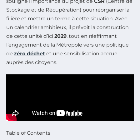
souligne l’importance du projet de
CSR
(Centre de
Stockage et de Récupération) pour réorganiser la
filière et mettre un terme à cette situation. Avec
un calendrier ambitieux, il prévoit la construction
de cette unité d’ici
2029
, tout en réaffirmant
l’engagement de la Métropole vers une politique
de
zéro déchet
et une sensibilisation accrue
auprès des citoyens.
Table of Contents