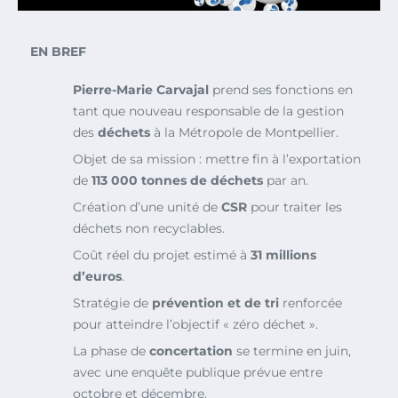
EN BREF
Pierre-Marie Carvajal
prend ses fonctions en
tant que nouveau responsable de la gestion
des
déchets
à la Métropole de Montpellier.
Objet de sa mission : mettre fin à l’exportation
de
113 000 tonnes de déchets
par an.
Création d’une unité de
CSR
pour traiter les
déchets non recyclables.
Coût réel du projet estimé à
31 millions
d’euros
.
Stratégie de
prévention et de tri
renforcée
pour atteindre l’objectif « zéro déchet ».
La phase de
concertation
se termine en juin,
avec une enquête publique prévue entre
octobre et décembre.