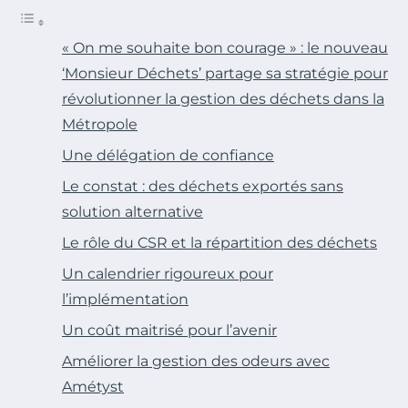
« On me souhaite bon courage » : le nouveau
‘Monsieur Déchets’ partage sa stratégie pour
révolutionner la gestion des déchets dans la
Métropole
Une délégation de confiance
Le constat : des déchets exportés sans
solution alternative
Le rôle du CSR et la répartition des déchets
Un calendrier rigoureux pour
l’implémentation
Un coût maitrisé pour l’avenir
Améliorer la gestion des odeurs avec
Amétyst