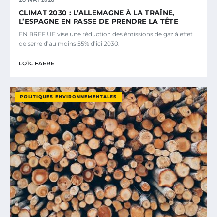
28 MAI 2026
CLIMAT 2030 : L’ALLEMAGNE À LA TRAÎNE,
L’ESPAGNE EN PASSE DE PRENDRE LA TÊTE
EN BREF UE vise une réduction des émissions de gaz à effet
de serre d’au moins 55% d’ici 2030.
LOÏC FABRE
POLITIQUES ENVIRONNEMENTALES