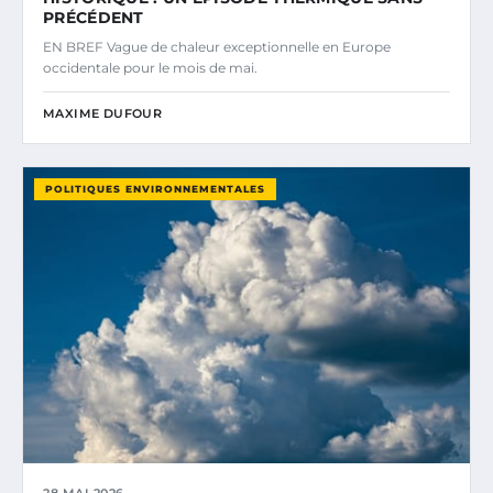
PRÉCÉDENT
EN BREF Vague de chaleur exceptionnelle en Europe
occidentale pour le mois de mai.
MAXIME DUFOUR
POLITIQUES ENVIRONNEMENTALES