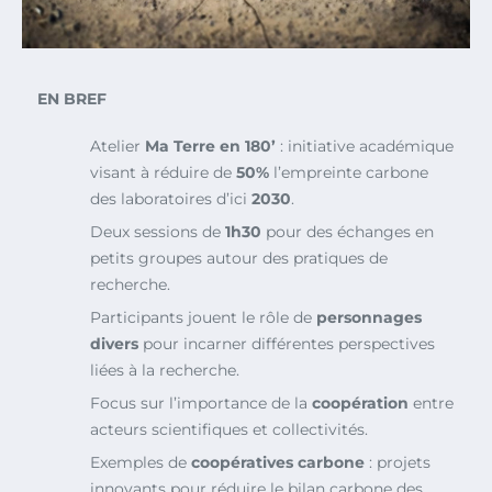
EN BREF
Atelier
Ma Terre en 180’
: initiative académique
visant à réduire de
50%
l’empreinte carbone
des laboratoires d’ici
2030
.
Deux sessions de
1h30
pour des échanges en
petits groupes autour des pratiques de
recherche.
Participants jouent le rôle de
personnages
divers
pour incarner différentes perspectives
liées à la recherche.
Focus sur l’importance de la
coopération
entre
acteurs scientifiques et collectivités.
Exemples de
coopératives carbone
: projets
innovants pour réduire le bilan carbone des