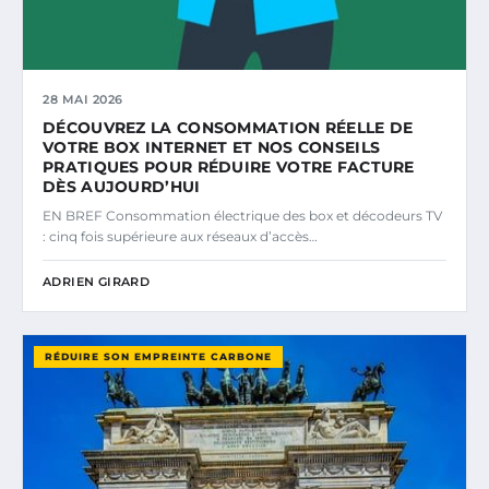
28 MAI 2026
DÉCOUVREZ LA CONSOMMATION RÉELLE DE
VOTRE BOX INTERNET ET NOS CONSEILS
PRATIQUES POUR RÉDUIRE VOTRE FACTURE
DÈS AUJOURD’HUI
EN BREF Consommation électrique des box et décodeurs TV
: cinq fois supérieure aux réseaux d’accès…
ADRIEN GIRARD
RÉDUIRE SON EMPREINTE CARBONE