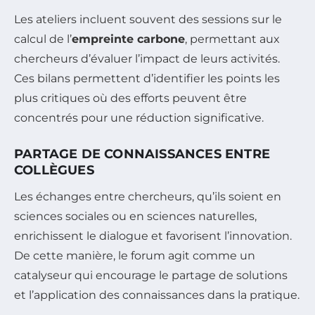
Les ateliers incluent souvent des sessions sur le
calcul de l’
empreinte carbone
, permettant aux
chercheurs d’évaluer l’impact de leurs activités.
Ces bilans permettent d’identifier les points les
plus critiques où des efforts peuvent être
concentrés pour une réduction significative.
PARTAGE DE CONNAISSANCES ENTRE
COLLÈGUES
Les échanges entre chercheurs, qu’ils soient en
sciences sociales ou en sciences naturelles,
enrichissent le dialogue et favorisent l’innovation.
De cette manière, le forum agit comme un
catalyseur qui encourage le partage de solutions
et l’application des connaissances dans la pratique.