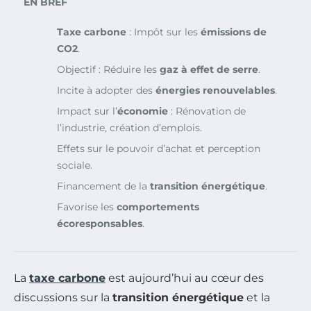
EN BREF
Taxe carbone
: Impôt sur les
émissions de
CO2
.
Objectif : Réduire les
gaz à effet de serre
.
Incite à adopter des
énergies renouvelables
.
Impact sur l’
économie
: Rénovation de
l’industrie, création d’emplois.
Effets sur le pouvoir d’achat et perception
sociale.
Financement de la
transition énergétique
.
Favorise les
comportements
écoresponsables
.
La
taxe carbone
est aujourd’hui au cœur des
discussions sur la
transition énergétique
et la