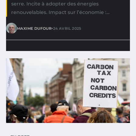
serre. Incite à adopter des énergies
renouvelables. Impact sur l’économie :…
•
MAXIME DUFOUR
24 AVRIL 2025