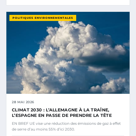
POLITIQUES ENVIRONNEMENTALES
28 MAI 2026
CLIMAT 2030 : L’ALLEMAGNE À LA TRAÎNE,
L’ESPAGNE EN PASSE DE PRENDRE LA TÊTE
EN BREF UE vise une réduction des émissions de gaz à effet
de serre d’au moins 55% d’ici 2030.