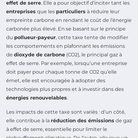
effet de serre
. Elle a pour objectif d’inciter tant les
entreprises
que les
particuliers
à réduire leur
empreinte carbone en rendant le coût de l’énergie
carbonée plus élevé. En se basant sur le principe
du
pollueur-payeur
, cette taxe tente de modifier
les comportements en plafonnant les émissions
de
dioxyde de carbone
(CO2), le principal gaz à
effet de serre. Par exemple, lorsqu’une entreprise
doit payer pour chaque tonne de CO2 qu’elle
émet, elle est encouragée à adopter des
technologies plus propres et à investir dans des
énergies renouvelables
.
Les impacts de cette taxe sont variés : d’un côté,
elle contribue à la
réduction des émissions
de gaz
à effet de serre, essentielle pour limiter le
réchauffement climatique. De l’autre, elle joue un