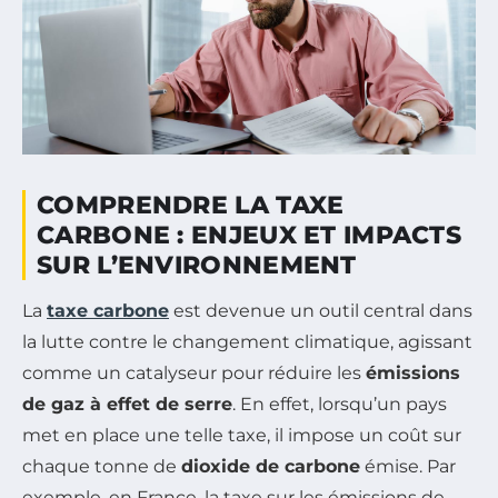
COMPRENDRE LA TAXE
CARBONE : ENJEUX ET IMPACTS
SUR L’ENVIRONNEMENT
La
taxe carbone
est devenue un outil central dans
la lutte contre le changement climatique, agissant
comme un catalyseur pour réduire les
émissions
de gaz à effet de serre
. En effet, lorsqu’un pays
met en place une telle taxe, il impose un coût sur
chaque tonne de
dioxide de carbone
émise. Par
exemple, en France, la taxe sur les émissions de