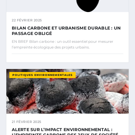
22 FÉVRIER 2025
BILAN CARBONE ET URBANISME DURABLE : UN
PASSAGE OBLIGÉ
EN BREF Bilan carbone : un outil essentiel pour mesurer
l’empreinte écologique des projets urbains.
POLITIQUES ENVIRONNEMENTALES
21 FÉVRIER 2025
ALERTE SUR L’IMPACT ENVIRONNEMENTAL :
L’EMPREINTE CARBONE DES JEUX DE SOCIÉTÉ