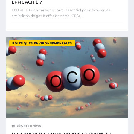
EFFICACITÉ ?
EN BREF Bilan carbone : outil essentiel pour évaluer les
émissions de gaz à effet de serre (GES)…
POLITIQUES ENVIRONNEMENTALES
19 FÉVRIER 2025