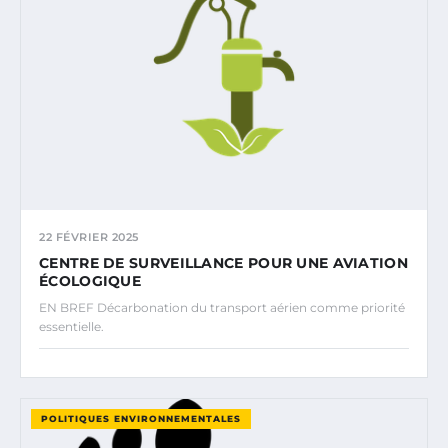
22 FÉVRIER 2025
CENTRE DE SURVEILLANCE POUR UNE AVIATION
ÉCOLOGIQUE
EN BREF Décarbonation du transport aérien comme priorité
essentielle.
POLITIQUES ENVIRONNEMENTALES