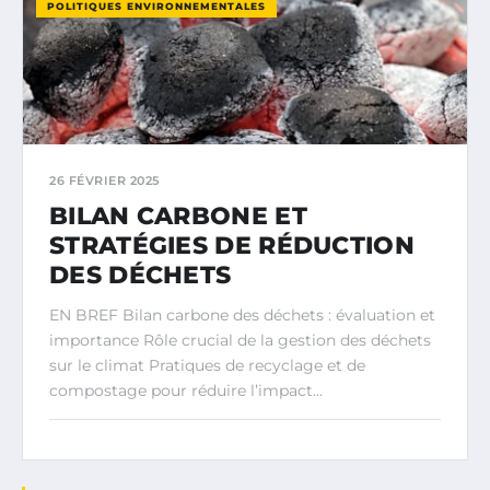
POLITIQUES ENVIRONNEMENTALES
26 FÉVRIER 2025
BILAN CARBONE ET
STRATÉGIES DE RÉDUCTION
DES DÉCHETS
EN BREF Bilan carbone des déchets : évaluation et
importance Rôle crucial de la gestion des déchets
sur le climat Pratiques de recyclage et de
compostage pour réduire l’impact…