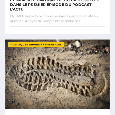
DANS LE PREMIER ÉPISODE DU PODCAST
L’ACTU
EN BREF Impact environnemental des jeux de société en
question. Analyse de l’empreinte carbone des…
POLITIQUES ENVIRONNEMENTALES