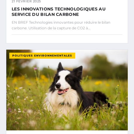
21 FÉVRIER 2025
LES INNOVATIONS TECHNOLOGIQUES AU
SERVICE DU BILAN CARBONE
EN BREF Technologies innovantes pour réduire le bilan
carbone. Utilisation de la capture de CO2 à…
POLITIQUES ENVIRONNEMENTALES