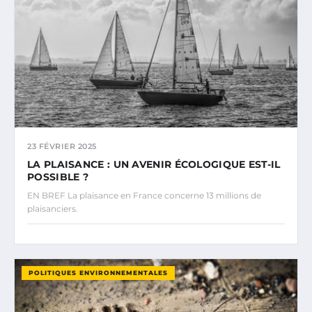
23 FÉVRIER 2025
LA PLAISANCE : UN AVENIR ÉCOLOGIQUE EST-IL
POSSIBLE ?
EN BREF La plaisance en France concerne 13 millions de
plaisanciers.
POLITIQUES ENVIRONNEMENTALES