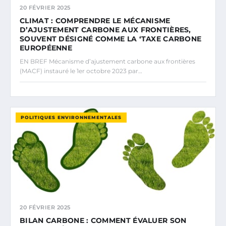
20 FÉVRIER 2025
CLIMAT : COMPRENDRE LE MÉCANISME
D’AJUSTEMENT CARBONE AUX FRONTIÈRES,
SOUVENT DÉSIGNÉ COMME LA ‘TAXE CARBONE
EUROPÉENNE
EN BREF Mécanisme d’ajustement carbone aux frontières
(MACF) instauré le 1er octobre 2023 par…
POLITIQUES ENVIRONNEMENTALES
20 FÉVRIER 2025
BILAN CARBONE : COMMENT ÉVALUER SON