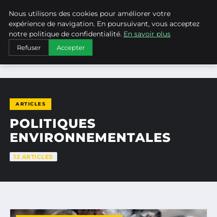
Nous utilisons des cookies pour améliorer votre
WEARECLIMATECONTROL
expérience de navigation. En poursuivant, vous acceptez
notre politique de confidentialité.
En savoir plus
Refuser
Accepter
ACCUEIL
POLITIQUES ENVIRONNEMENTALES
ARTICLES
POLITIQUES
ENVIRONNEMENTALES
12 ARTICLES