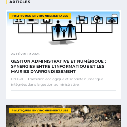
ARTICLES
POLITIQUES ENVIRONNEMENTALES
24 FÉVRIER 2025
GESTION ADMINISTRATIVE ET NUMÉRIQUE :
SYNERGIES ENTRE L’INFORMATIQUE ET LES
MAIRIES D’ARRONDISSEMENT
EN BREF Transition écologique et sobriété numérique
intégrées dans la gestion administrative.
POLITIQUES ENVIRONNEMENTALES