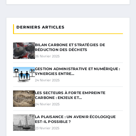
DERNIERS ARTICLES
BILAN CARBONE ET STRATÉGIES DE
RÉDUCTION DES DÉCHETS
26 février 2025
GESTION ADMINISTRATIVE ET NUMÉRIQUE :
SYNERGIES ENTRE…
24 février 2025
LES SECTEURS À FORTE EMPREINTE
CARBONE : ENJEUX ET…
24 février 2025
LA PLAISANCE : UN AVENIR ÉCOLOGIQUE
EST-IL POSSIBLE ?
23 février 2025