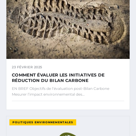
23 FÉVRIER 2025
COMMENT ÉVALUER LES INITIATIVES DE
RÉDUCTION DU BILAN CARBONE
EN BREF Objectifs de l’évaluation post-Bilan Carbone
Mesurer l’impact environnemental des…
POLITIQUES ENVIRONNEMENTALES