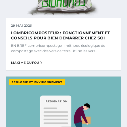
29 MAI 2026
LOMBRICOMPOSTEUR : FONCTIONNEMENT ET
CONSEILS POUR BIEN DÉMARRER CHEZ SOI
EN BREF Lombricompostage : méthode écologique de
compostage avec des vers de terre Utilise les vers…
MAXIME DUFOUR
ÉCOLOGIE ET ENVIRONNEMENT