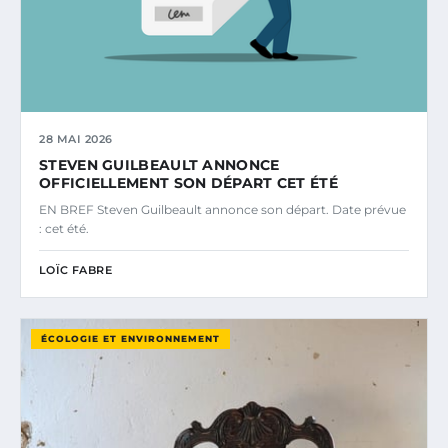
28 MAI 2026
STEVEN GUILBEAULT ANNONCE
OFFICIELLEMENT SON DÉPART CET ÉTÉ
EN BREF Steven Guilbeault annonce son départ. Date prévue
: cet été.
LOÏC FABRE
ÉCOLOGIE ET ENVIRONNEMENT