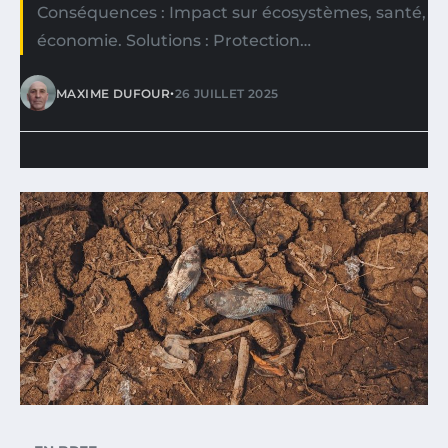
Conséquences : Impact sur écosystèmes, santé,
économie. Solutions : Protection…
•
MAXIME DUFOUR
26 JUILLET 2025