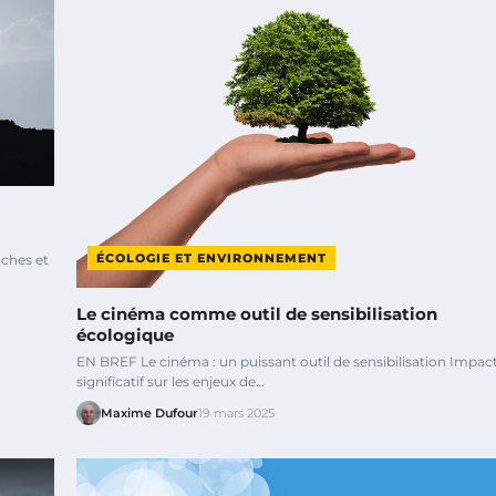
ÉCOLOGIE ET ENVIRONNEMENT
ches et
Le cinéma comme outil de sensibilisation
écologique
EN BREF Le cinéma : un puissant outil de sensibilisation Impac
significatif sur les enjeux de…
Maxime Dufour
19 mars 2025