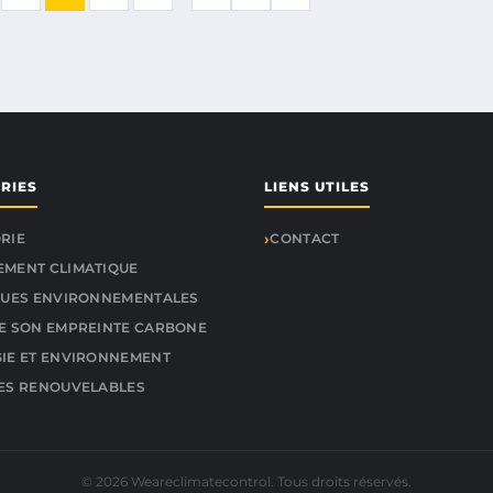
RIES
LIENS UTILES
RIE
CONTACT
MENT CLIMATIQUE
QUES ENVIRONNEMENTALES
E SON EMPREINTE CARBONE
IE ET ENVIRONNEMENT
ES RENOUVELABLES
© 2026 Weareclimatecontrol. Tous droits réservés.