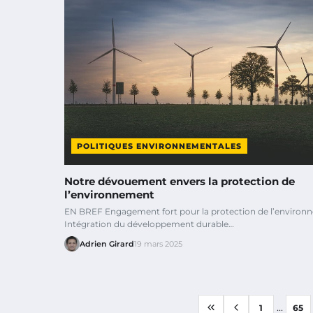
POLITIQUES ENVIRONNEMENTALES
Notre dévouement envers la protection de
l’environnement
EN BREF Engagement fort pour la protection de l’enviro
Intégration du développement durable…
Adrien Girard
19 mars 2025
...
1
65