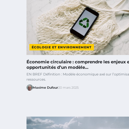
ÉCOLOGIE ET ENVIRONNEMENT
Économie circulaire : comprendre les enjeux e
opportunités d’un modèle…
EN BREF Définition : Modèle économique axé sur l’optimisa
ressources.
Maxime Dufour
20 mars 2025