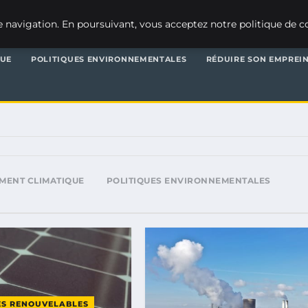
 navigation. En poursuivant, vous acceptez notre politique de co
QUE
POLITIQUES ENVIRONNEMENTALES
RÉDUIRE SON EMPREI
MENT CLIMATIQUE
POLITIQUES ENVIRONNEMENTALES
ES RENOUVELABLES