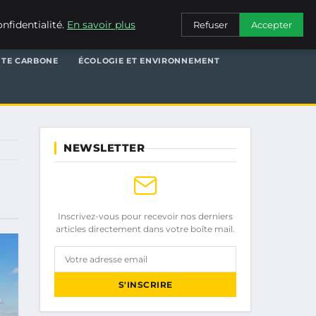
nfidentialité.
En savoir plus
Refuser
Accepter
NTE CARBONE
ÉCOLOGIE ET ENVIRONNEMENT
NEWSLETTER
Inscrivez-vous pour recevoir nos derniers
articles directement dans votre boîte mail.
Votre adresse email
S'INSCRIRE