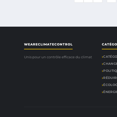
WEARECLIMATECONTROL
CATÉGO
CATÉGO
Unis pour un contrôle efficace du climat
CHANGE
POLITI
RÉDUIR
ÉCOLOG
ÉNERGI