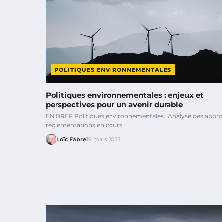
POLITIQUES ENVIRONNEMENTALES
Politiques environnementales : enjeux et
perspectives pour un avenir durable
EN BREF Politiques environnementales : Analyse des appro
réglementations en cours.
Loïc Fabre
19 mars 2025