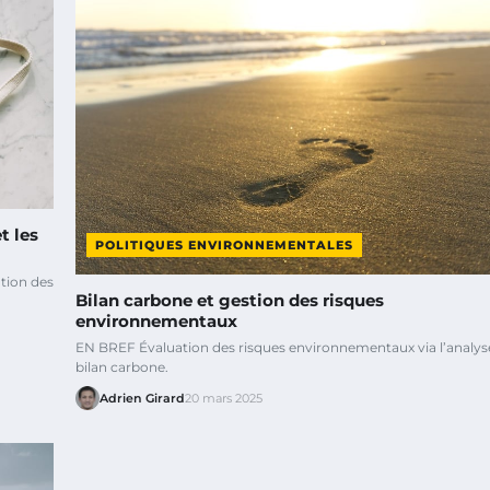
t les
POLITIQUES ENVIRONNEMENTALES
tion des
Bilan carbone et gestion des risques
environnementaux
EN BREF Évaluation des risques environnementaux via l’analys
bilan carbone.
Adrien Girard
20 mars 2025