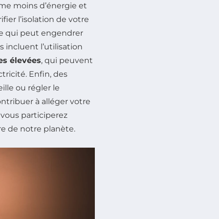
e moins d’énergie et
ier l’isolation de votre
 ce qui peut engendrer
incluent l’utilisation
es élevées
, qui peuvent
icité. Enfin, des
lle ou régler le
tribuer à alléger votre
 vous participerez
re de notre planète.