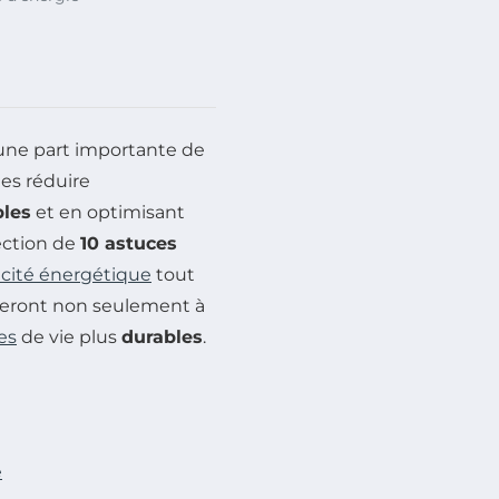
une part importante de
les réduire
ples
et en optimisant
lection de
10 astuces
acité énergétique
tout
ideront non seulement à
es
de vie plus
durables
.
e