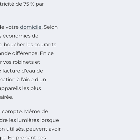
tricité de 75 % par
e votre
domicile
. Selon
des économies de
e boucher les courants
rande différence. En ce
r vos robinets et
 facture d’eau de
ation à l’aide d’un
appareils les plus
airée.
ste compte. Même de
re les lumières lorsque
n utilisés, peuvent avoir
ie. En prenant ces