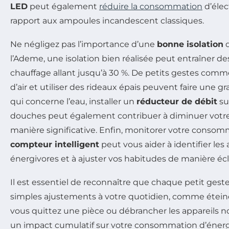
LED
peut également
réduire la consommation
d’élec
rapport aux ampoules incandescent classiques.
Ne négligez pas l’importance d’une
bonne isolation
d
l’Ademe, une isolation bien réalisée peut entraîner 
chauffage allant jusqu’à 30 %. De petits gestes comm
d’air et utiliser des rideaux épais peuvent faire une g
qui concerne l’eau, installer un
réducteur de débit
su
douches peut également contribuer à diminuer votre
manière significative. Enfin, monitorer votre consomm
compteur intelligent
peut vous aider à identifier les 
énergivores et à ajuster vos habitudes de manière écl
Il est essentiel de reconnaître que chaque petit ge
simples ajustements à votre quotidien, comme éteind
vous quittez une pièce ou débrancher les appareils no
un impact cumulatif sur votre consommation d’énerg