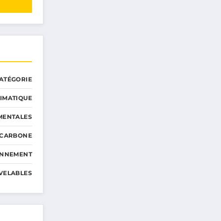
ATÉGORIE
IMATIQUE
MENTALES
 CARBONE
ONNEMENT
VELABLES