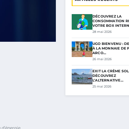
DÉCOUVREZ LA
CONSOMMATION RÉ
VOTRE BOX INTER
28 mai 2026
UGO BIENVENU : D
À LA MONNAIE DE P
ARCO…
26 mai 2026
EXIT LA CRÈME SOL
DÉCOUVREZ
L’ALTERNATIVE…
25 mai 2026
 d’énergie