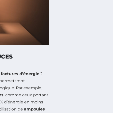
UCES
s
factures d’énergie
?
s permettront
ogique. Par exemple,
es
, comme ceux portant
 % d’énergie en moins
tilisation de
ampoules