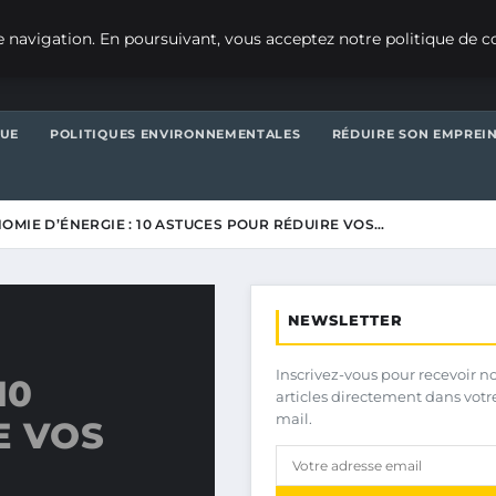
 navigation. En poursuivant, vous acceptez notre politique de co
QUE
POLITIQUES ENVIRONNEMENTALES
RÉDUIRE SON EMPREI
OMIE D’ÉNERGIE : 10 ASTUCES POUR RÉDUIRE VOS…
NEWSLETTER
Inscrivez-vous pour recevoir n
10
articles directement dans votr
mail.
E VOS