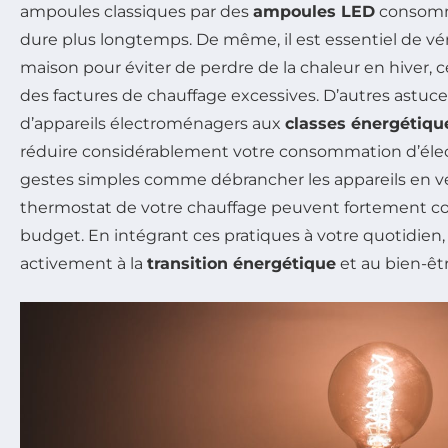
ampoules classiques par des
ampoules LED
consomm
dure plus longtemps. De même, il est essentiel de vérif
maison pour éviter de perdre de la chaleur en hiver,
des factures de chauffage excessives. D’autres astuces 
d’appareils électroménagers aux
classes énergétiqu
réduire considérablement votre consommation d’électr
gestes simples comme débrancher les appareils en vei
thermostat de votre chauffage peuvent fortement con
budget. En intégrant ces pratiques à votre quotidien,
activement à la
transition énergétique
et au bien-êt