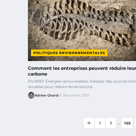
POLITIQUES ENVIRONNEMENTALES
Comment les entreprises peuvent réduire leur
carbone
EN BREF Énergies renouvelables: Adopter des sources d’én
durables pour réduire les émissions.
Adrien Girard
30 décembre 2024
...
1
103