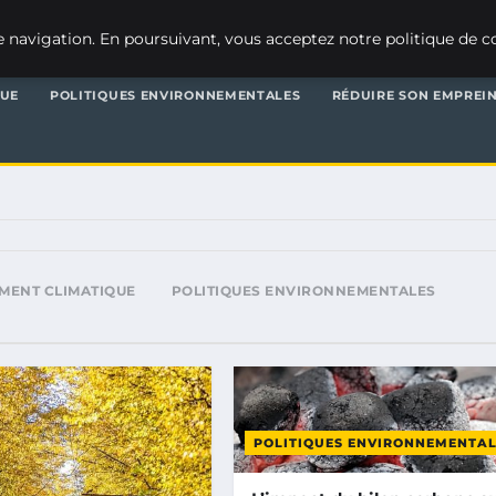
 navigation. En poursuivant, vous acceptez notre politique de co
QUE
POLITIQUES ENVIRONNEMENTALES
RÉDUIRE SON EMPREI
MENT CLIMATIQUE
POLITIQUES ENVIRONNEMENTALES
POLITIQUES ENVIRONNEMENTAL