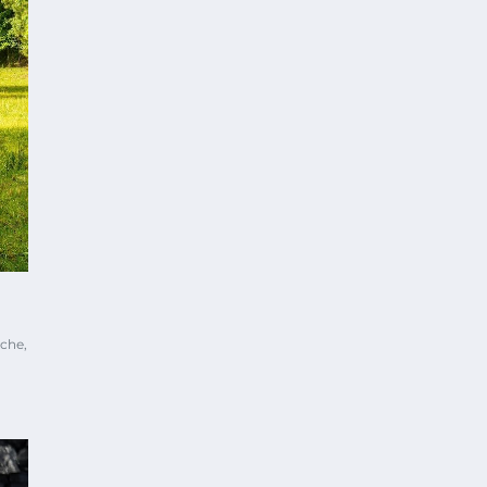
rche,