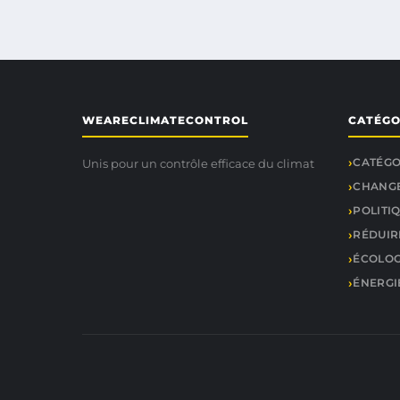
WEARECLIMATECONTROL
CATÉGO
CATÉGO
Unis pour un contrôle efficace du climat
CHANGE
POLITI
RÉDUIR
ÉCOLOG
ÉNERGI