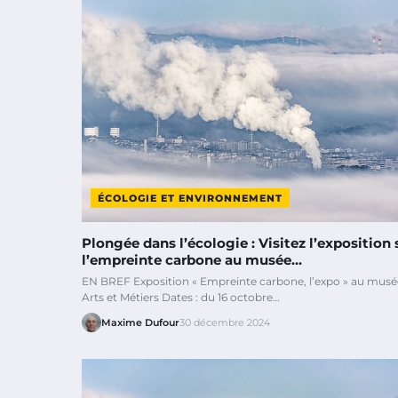
ÉCOLOGIE ET ENVIRONNEMENT
Plongée dans l’écologie : Visitez l’exposition 
l’empreinte carbone au musée…
EN BREF Exposition « Empreinte carbone, l’expo » au musé
Arts et Métiers Dates : du 16 octobre…
Maxime Dufour
30 décembre 2024