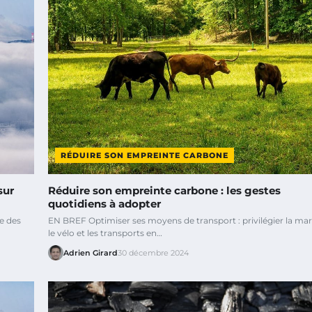
RÉDUIRE SON EMPREINTE CARBONE
sur
Réduire son empreinte carbone : les gestes
quotidiens à adopter
e des
EN BREF Optimiser ses moyens de transport : privilégier la ma
le vélo et les transports en…
Adrien Girard
30 décembre 2024