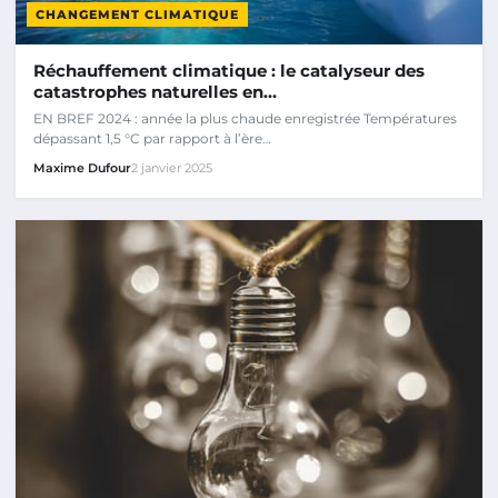
CHANGEMENT CLIMATIQUE
Réchauffement climatique : le catalyseur des
catastrophes naturelles en…
EN BREF 2024 : année la plus chaude enregistrée Températures
dépassant 1,5 °C par rapport à l’ère…
Maxime Dufour
2 janvier 2025