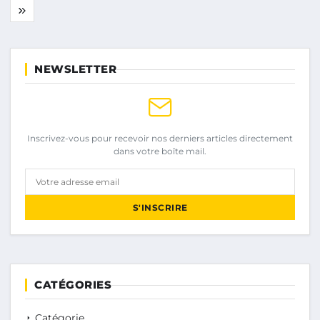
NEWSLETTER
Inscrivez-vous pour recevoir nos derniers articles directement
dans votre boîte mail.
Votre adresse email
S'INSCRIRE
CATÉGORIES
Catégorie