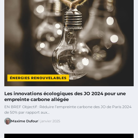
ÉNERGIES RENOUVELABLES
Les innovations écologiques des JO 2024 pour une
empreinte carbone allégée
EN BREF Objectif : Réduire l’empreinte carbone des JO de Paris 2024
de 50% par rapport aux…
Maxime Dufour
1 janvier 2025