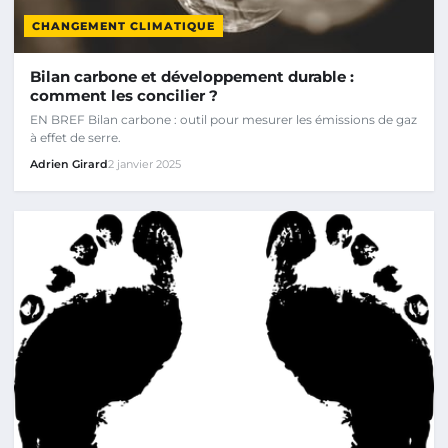
CHANGEMENT CLIMATIQUE
Bilan carbone et développement durable :
comment les concilier ?
EN BREF Bilan carbone : outil pour mesurer les émissions de gaz
à effet de serre.
Adrien Girard
2 janvier 2025