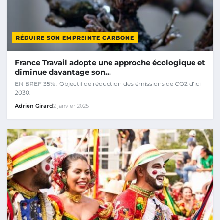
RÉDUIRE SON EMPREINTE CARBONE
France Travail adopte une approche écologique et
diminue davantage son…
EN BREF 35% : Objectif de réduction des émissions de CO2 d’ici
2030.
Adrien Girard
2 janvier 2025