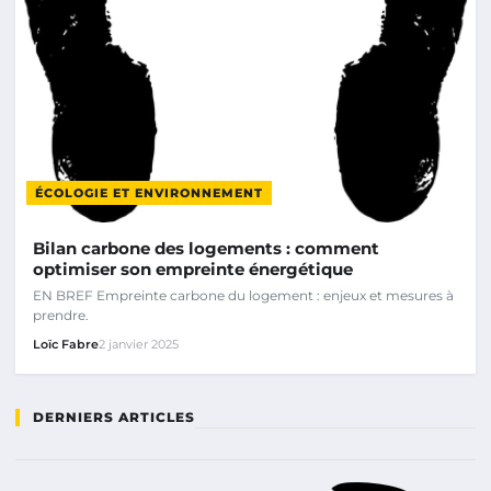
ÉCOLOGIE ET ENVIRONNEMENT
Bilan carbone des logements : comment
optimiser son empreinte énergétique
EN BREF Empreinte carbone du logement : enjeux et mesures à
prendre.
Loïc Fabre
2 janvier 2025
DERNIERS ARTICLES