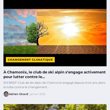
CHANGEMENT CLIMATIQUE
À Chamonix, le club de ski alpin s’engage activement
pour lutter contre le…
EN BREF Club de ski alpin de Chamonix engagé depuis trois ans dans
la lutte contre le changement…
Adrien Girard
1 janvier 2025