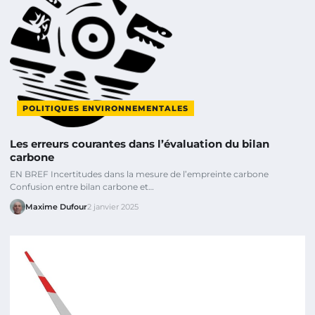
POLITIQUES ENVIRONNEMENTALES
Les erreurs courantes dans l’évaluation du bilan
carbone
EN BREF Incertitudes dans la mesure de l’empreinte carbone
Confusion entre bilan carbone et…
Maxime Dufour
2 janvier 2025