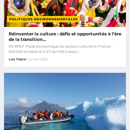
POLITIQUES ENVIRONNEMENTALES
Réinventer la culture : défis et opportunités à l’ère
de la transition…
EN BREF Poids économique du secteur culturel en France :
600,000 emplois et 2,3% du PIB Impact…
Loïc Fabre
2 janvier 2025