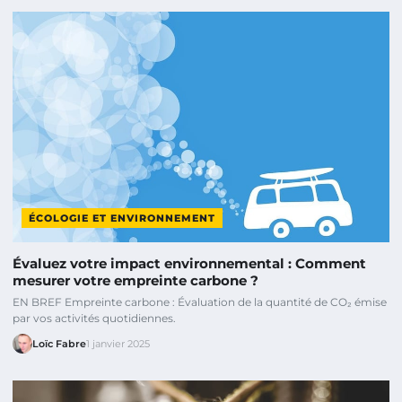
ÉCOLOGIE ET ENVIRONNEMENT
Évaluez votre impact environnemental : Comment
mesurer votre empreinte carbone ?
EN BREF Empreinte carbone : Évaluation de la quantité de CO₂ émise
par vos activités quotidiennes.
Loïc Fabre
1 janvier 2025