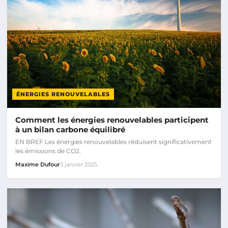
ÉNERGIES RENOUVELABLES
Comment les énergies renouvelables participent
à un bilan carbone équilibré
EN BREF Les énergies renouvelables réduisent significativement
les émissions de CO2.
Maxime Dufour
3 janvier 2025