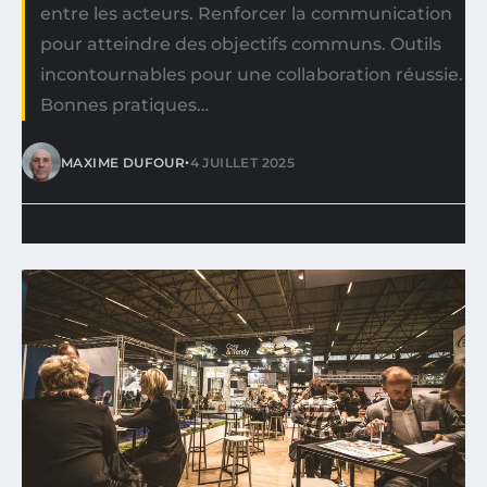
entre les acteurs. Renforcer la communication
pour atteindre des objectifs communs. Outils
incontournables pour une collaboration réussie.
Bonnes pratiques…
•
MAXIME DUFOUR
4 JUILLET 2025