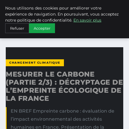
Nous utilisons des cookies pour améliorer votre
WEARECLIMATECONTROL
expérience de navigation. En poursuivant, vous acceptez
notre politique de confidentialité.
En savoir plus
ACCUEIL
CHANGEMENT CLIMATIQUE
Refuser
Accepter
MESURER LE CARBONE (PARTIE 2/3) : DÉCRYPTAGE DE…
CHANGEMENT CLIMATIQUE
MESURER LE CARBONE
(PARTIE 2/3) : DÉCRYPTAGE DE
L’EMPREINTE ÉCOLOGIQUE DE
LA FRANCE
EN BREF Empreinte carbone : évaluation de
l’impact environnemental des activités
humaines en France. Présentation de la