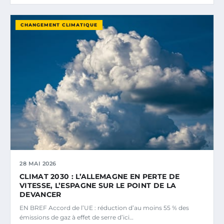
CHANGEMENT CLIMATIQUE
28 MAI 2026
CLIMAT 2030 : L’ALLEMAGNE EN PERTE DE
VITESSE, L’ESPAGNE SUR LE POINT DE LA
DEVANCER
EN BREF Accord de l’UE : réduction d’au moins 55 % des
émissions de gaz à effet de serre d’ici…