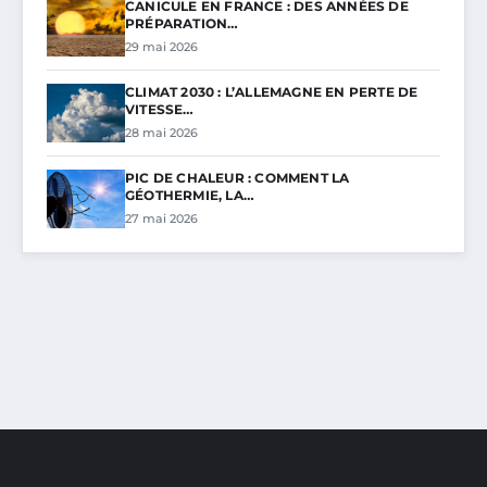
CANICULE EN FRANCE : DES ANNÉES DE
PRÉPARATION…
29 mai 2026
CLIMAT 2030 : L’ALLEMAGNE EN PERTE DE
VITESSE…
28 mai 2026
PIC DE CHALEUR : COMMENT LA
GÉOTHERMIE, LA…
27 mai 2026