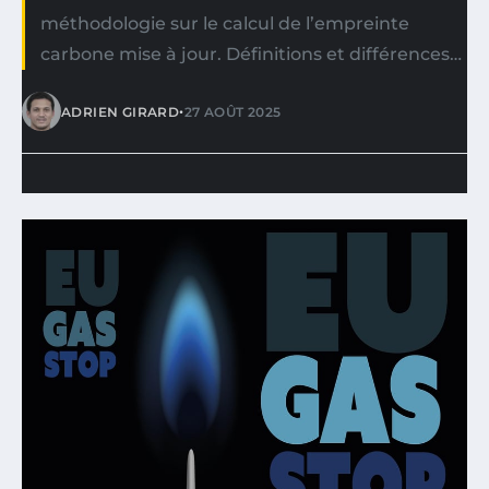
méthodologie sur le calcul de l’empreinte
carbone mise à jour. Définitions et différences…
•
ADRIEN GIRARD
27 AOÛT 2025