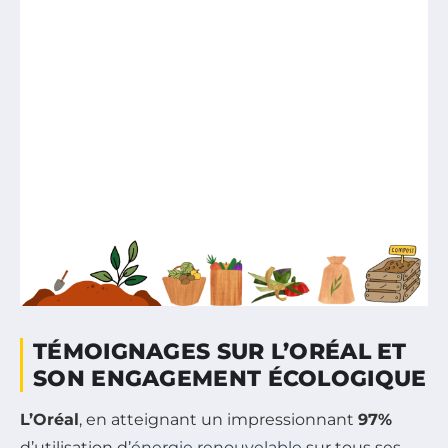
TÉMOIGNAGES SUR L’ORÉAL ET
SON ENGAGEMENT ÉCOLOGIQUE
L’Oréal
, en atteignant un impressionnant
97%
d’utilisation d’
énergie renouvelable
sur tous ses