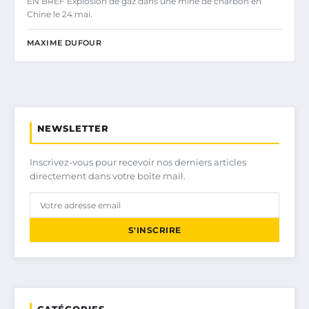
EN BREF Explosion de gaz dans une mine de charbon en
Chine le 24 mai.
MAXIME DUFOUR
NEWSLETTER
Inscrivez-vous pour recevoir nos derniers articles
directement dans votre boîte mail.
S'INSCRIRE
CATÉGORIES