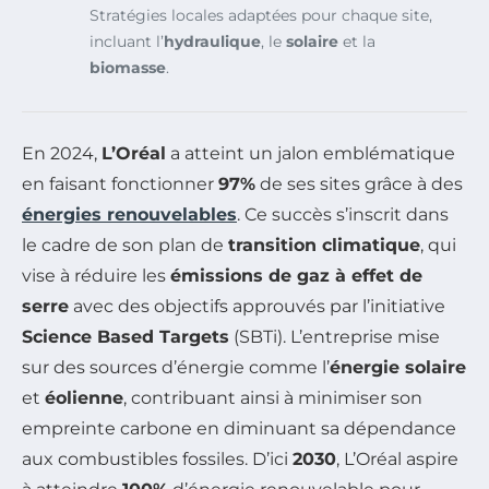
Stratégies locales adaptées pour chaque site,
incluant l’
hydraulique
, le
solaire
et la
biomasse
.
En 2024,
L’Oréal
a atteint un jalon emblématique
en faisant fonctionner
97%
de ses sites grâce à des
énergies renouvelables
. Ce succès s’inscrit dans
le cadre de son plan de
transition climatique
, qui
vise à réduire les
émissions de gaz à effet de
serre
avec des objectifs approuvés par l’initiative
Science Based Targets
(SBTi). L’entreprise mise
sur des sources d’énergie comme l’
énergie solaire
et
éolienne
, contribuant ainsi à minimiser son
empreinte carbone en diminuant sa dépendance
aux combustibles fossiles. D’ici
2030
, L’Oréal aspire