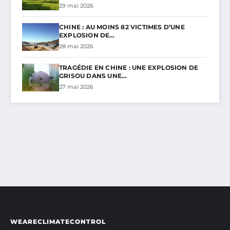
29 mai 2026
CHINE : AU MOINS 82 VICTIMES D’UNE
EXPLOSION DE…
28 mai 2026
TRAGÉDIE EN CHINE : UNE EXPLOSION DE
GRISOU DANS UNE…
27 mai 2026
WEARECLIMATECONTROL