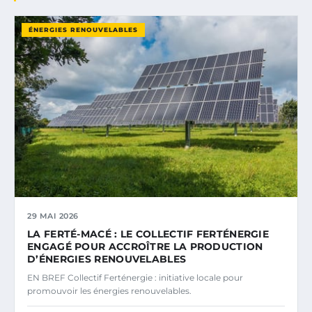
ÉNERGIES RENOUVELABLES
29 MAI 2026
LA FERTÉ-MACÉ : LE COLLECTIF FERTÉNERGIE
ENGAGÉ POUR ACCROÎTRE LA PRODUCTION
D’ÉNERGIES RENOUVELABLES
EN BREF Collectif Ferténergie : initiative locale pour
promouvoir les énergies renouvelables.