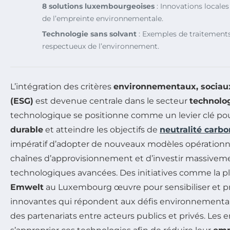
8 solutions luxembourgeoises
: Innovations locale
de l’empreinte environnementale.
Technologie sans solvant
: Exemples de traitements
respectueux de l’environnement.
L’intégration des critères
environnementaux, sociau
(ESG)
est devenue centrale dans le secteur
technolo
technologique se positionne comme un levier clé pou
durable
et atteindre les objectifs de
neutralité carb
impératif d’adopter de nouveaux modèles opérationne
chaînes d’approvisionnement et d’investir massiveme
technologiques avancées. Des initiatives comme la 
Emwelt
au Luxembourg œuvre pour sensibiliser et p
innovantes qui répondent aux défis environnementau
des partenariats entre acteurs publics et privés. Les 