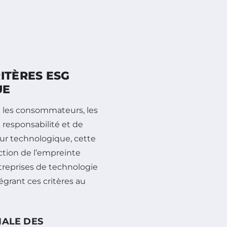
ITÈRES ESG
UE
 les consommateurs, les
 responsabilité et de
eur technologique, cette
uction de l’empreinte
ntreprises de technologie
égrant ces critères au
IALE DES