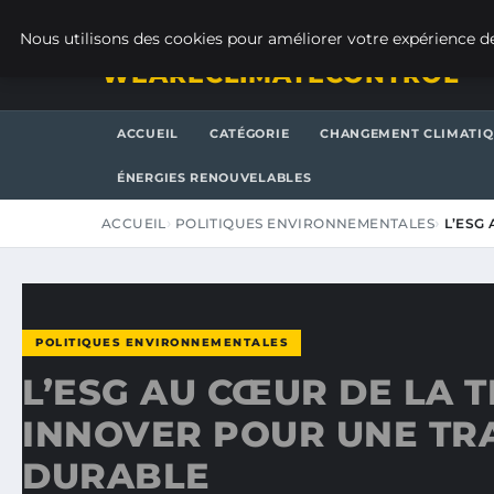
VENDREDI 7 AOÛT 2026
Nous utilisons des cookies pour améliorer votre expérience de
WEARECLIMATECONTROL
ACCUEIL
CATÉGORIE
CHANGEMENT CLIMATI
ÉNERGIES RENOUVELABLES
ACCUEIL
POLITIQUES ENVIRONNEMENTALES
L’ESG
POLITIQUES ENVIRONNEMENTALES
L’ESG AU CŒUR DE LA T
INNOVER POUR UNE TR
DURABLE