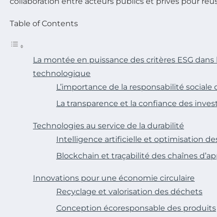
collaboration entre acteurs publics et privés pour réus
Table of Contents
La montée en puissance des critères ESG dans 
technologique
L’importance de la responsabilité sociale 
La transparence et la confiance des inves
Technologies au service de la durabilité
Intelligence artificielle et optimisation d
Blockchain et traçabilité des chaînes d’
Innovations pour une économie circulaire
Recyclage et valorisation des déchets
Conception écoresponsable des produits