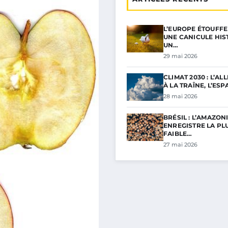
L’EUROPE ÉTOUFFE
UNE CANICULE HIS
UN…
29 mai 2026
CLIMAT 2030 : L’A
À LA TRAÎNE, L’ES
28 mai 2026
BRÉSIL : L’AMAZONI
ENREGISTRE LA PL
FAIBLE…
27 mai 2026