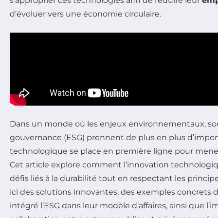
s’approprier ces technologies afin de réduire leur
emp
d’évoluer vers une économie circulaire.
Dans un monde où les enjeux environnementaux, soc
gouvernance (ESG) prennent de plus en plus d’import
technologique se place en première ligne pour mene
Cet article explore comment l’innovation technolog
défis liés à la durabilité tout en respectant les princ
ici des solutions innovantes, des exemples concrets d
intégré l’ESG dans leur modèle d’affaires, ainsi que l