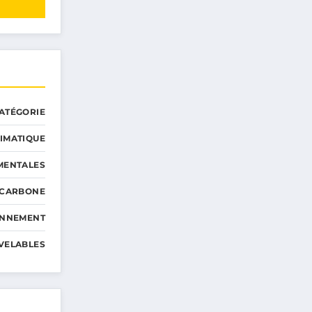
ATÉGORIE
IMATIQUE
MENTALES
 CARBONE
ONNEMENT
VELABLES