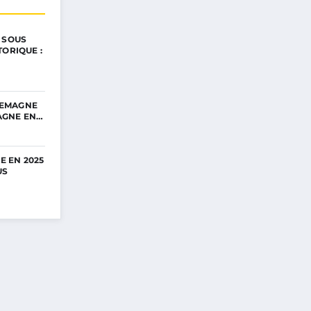
 SOUS
TORIQUE :
LLEMAGNE
PAGNE EN…
E EN 2025
US