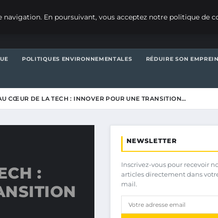
 navigation. En poursuivant, vous acceptez notre politique de co
QUE
POLITIQUES ENVIRONNEMENTALES
RÉDUIRE SON EMPREI
 AU CŒUR DE LA TECH : INNOVER POUR UNE TRANSITION…
NEWSLETTER
Inscrivez-vous pour recevoir n
ECH :
articles directement dans votr
mail.
ANSITION