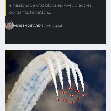
émissions de CO2 globales. Avec d’autres
polluants, l’aviation…
•
ADRIEN GIRARD
3 AVRIL 2025