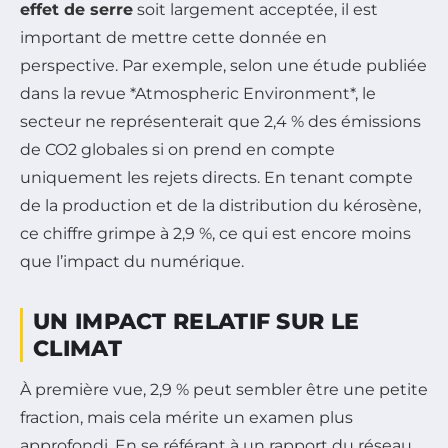
effet de serre
soit largement acceptée, il est
important de mettre cette donnée en
perspective. Par exemple, selon une étude publiée
dans la revue *Atmospheric Environment*, le
secteur ne représenterait que 2,4 % des émissions
de CO2 globales si on prend en compte
uniquement les rejets directs. En tenant compte
de la production et de la distribution du kérosène,
ce chiffre grimpe à 2,9 %, ce qui est encore moins
que l’impact du numérique.
UN IMPACT RELATIF SUR LE
CLIMAT
À première vue, 2,9 % peut sembler être une petite
fraction, mais cela mérite un examen plus
approfondi. En se référant à un rapport du réseau