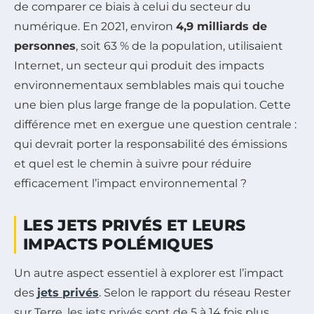
de comparer ce biais à celui du secteur du
numérique. En 2021, environ
4,9 milliards de
personnes
, soit 63 % de la population, utilisaient
Internet, un secteur qui produit des impacts
environnementaux semblables mais qui touche
une bien plus large frange de la population. Cette
différence met en exergue une question centrale :
qui devrait porter la responsabilité des émissions
et quel est le chemin à suivre pour réduire
efficacement l’impact environnemental ?
LES JETS PRIVÉS ET LEURS
IMPACTS POLÉMIQUES
Un autre aspect essentiel à explorer est l’impact
des
jets privés
. Selon le rapport du réseau Rester
sur Terre, les
jets privés
sont de 5 à 14 fois plus