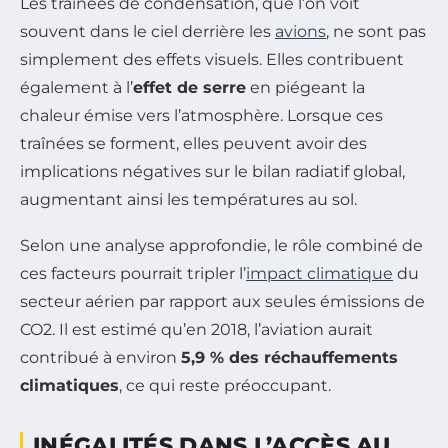
Les traînées de condensation, que l’on voit
souvent dans le ciel derrière les
avions
, ne sont pas
simplement des effets visuels. Elles contribuent
également à l’
effet de serre
en piégeant la
chaleur émise vers l’atmosphère. Lorsque ces
traînées se forment, elles peuvent avoir des
implications négatives sur le bilan radiatif global,
augmentant ainsi les températures au sol.
Selon une analyse approfondie, le rôle combiné de
ces facteurs pourrait tripler l’
impact climatique
du
secteur aérien par rapport aux seules émissions de
CO2. Il est estimé qu’en 2018, l’aviation aurait
contribué à environ
5,9 % des réchauffements
climatiques
, ce qui reste préoccupant.
INÉGALITÉS DANS L’ACCÈS AU