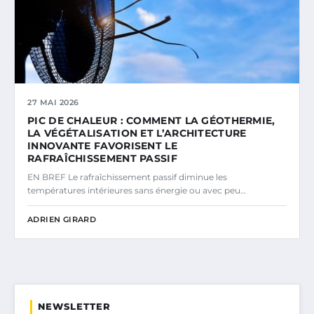
27 MAI 2026
PIC DE CHALEUR : COMMENT LA GÉOTHERMIE,
LA VÉGÉTALISATION ET L’ARCHITECTURE
INNOVANTE FAVORISENT LE
RAFRAÎCHISSEMENT PASSIF
EN BREF Le rafraîchissement passif diminue les
températures intérieures sans énergie ou avec peu…
ADRIEN GIRARD
NEWSLETTER