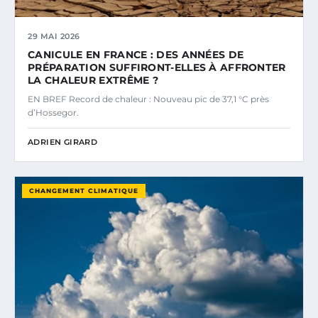
29 MAI 2026
CANICULE EN FRANCE : DES ANNÉES DE
PRÉPARATION SUFFIRONT-ELLES À AFFRONTER
LA CHALEUR EXTRÊME ?
EN BREF Record de chaleur : Nouveau pic de 37,1 °C près
d’Hossegor.
ADRIEN GIRARD
CHANGEMENT CLIMATIQUE