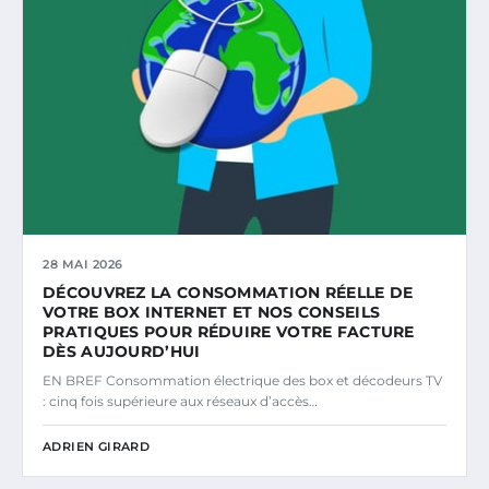
28 MAI 2026
DÉCOUVREZ LA CONSOMMATION RÉELLE DE
VOTRE BOX INTERNET ET NOS CONSEILS
PRATIQUES POUR RÉDUIRE VOTRE FACTURE
DÈS AUJOURD’HUI
EN BREF Consommation électrique des box et décodeurs TV
: cinq fois supérieure aux réseaux d’accès…
ADRIEN GIRARD