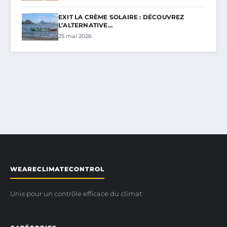
EXIT LA CRÈME SOLAIRE : DÉCOUVREZ
L’ALTERNATIVE…
25 mai 2026
WEARECLIMATECONTROL
Unis pour un contrôle efficace du climat