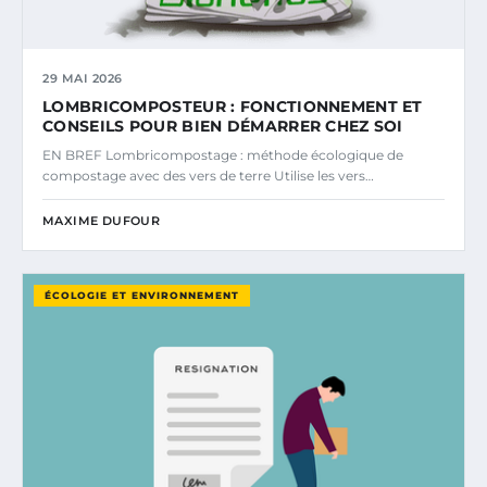
29 MAI 2026
LOMBRICOMPOSTEUR : FONCTIONNEMENT ET
CONSEILS POUR BIEN DÉMARRER CHEZ SOI
EN BREF Lombricompostage : méthode écologique de
compostage avec des vers de terre Utilise les vers…
MAXIME DUFOUR
ÉCOLOGIE ET ENVIRONNEMENT