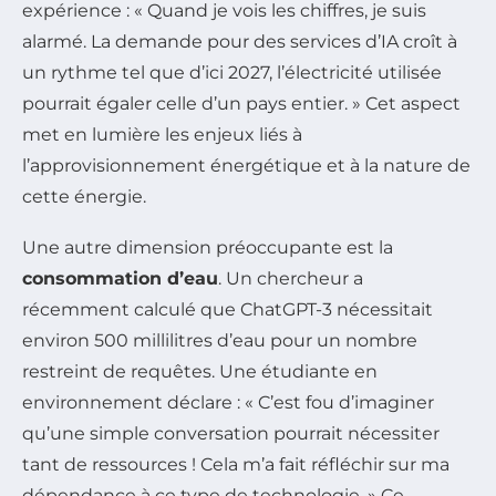
expérience : « Quand je vois les chiffres, je suis
alarmé. La demande pour des services d’IA croît à
un rythme tel que d’ici 2027, l’électricité utilisée
pourrait égaler celle d’un pays entier. » Cet aspect
met en lumière les enjeux liés à
l’approvisionnement énergétique et à la nature de
cette énergie.
Une autre dimension préoccupante est la
consommation d’eau
. Un chercheur a
récemment calculé que ChatGPT-3 nécessitait
environ 500 millilitres d’eau pour un nombre
restreint de requêtes. Une étudiante en
environnement déclare : « C’est fou d’imaginer
qu’une simple conversation pourrait nécessiter
tant de ressources ! Cela m’a fait réfléchir sur ma
dépendance à ce type de technologie. » Ce