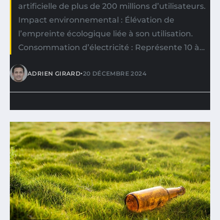
artificielle de plus de 200 millions d’utilisateurs.
Impact environnemental : Élévation de
l’empreinte écologique liée à son utilisation.
Consommation d’électricité : Représente 10 à…
•
ADRIEN GIRARD
20 DÉCEMBRE 2024