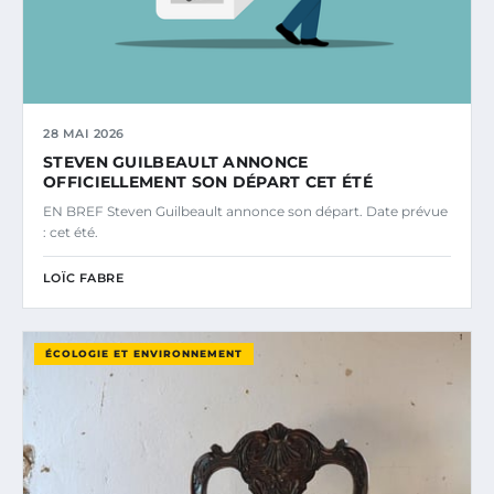
28 MAI 2026
STEVEN GUILBEAULT ANNONCE
OFFICIELLEMENT SON DÉPART CET ÉTÉ
EN BREF Steven Guilbeault annonce son départ. Date prévue
: cet été.
LOÏC FABRE
ÉCOLOGIE ET ENVIRONNEMENT