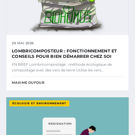
29 MAI 2026
LOMBRICOMPOSTEUR : FONCTIONNEMENT ET
CONSEILS POUR BIEN DÉMARRER CHEZ SOI
EN BREF Lombricompostage : méthode écologique de
compostage avec des vers de terre Utilise les vers…
MAXIME DUFOUR
ÉCOLOGIE ET ENVIRONNEMENT