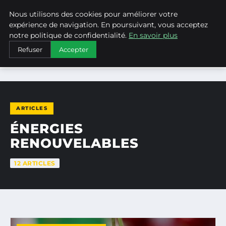
Nous utilisons des cookies pour améliorer votre
WEARECLIMATECONTROL
expérience de navigation. En poursuivant, vous acceptez
notre politique de confidentialité.
En savoir plus
Refuser
Accepter
ACCUEIL
ÉNERGIES RENOUVELABLES
ARTICLES
ÉNERGIES
RENOUVELABLES
12 ARTICLES