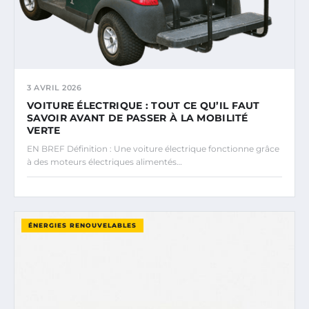
3 AVRIL 2026
VOITURE ÉLECTRIQUE : TOUT CE QU’IL FAUT
SAVOIR AVANT DE PASSER À LA MOBILITÉ
VERTE
EN BREF Définition : Une voiture électrique fonctionne grâce
à des moteurs électriques alimentés…
ÉNERGIES RENOUVELABLES