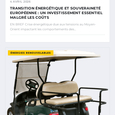
4 AVRIL 2026
TRANSITION ÉNERGÉTIQUE ET SOUVERAINETÉ
EUROPÉENNE : UN INVESTISSEMENT ESSENTIEL
MALGRÉ LES COÛTS
EN BREF Crise énergétique due aux tensions au Moyen-
Orient impactant les comportements des…
ÉNERGIES RENOUVELABLES