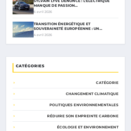
SYLVAIN LYVE DÉNONCE : L’ÉLECTRIQUE
MANQUE DE PASSION…
6 avril 2026
TRANSITION ÉNERGÉTIQUE ET
SOUVERAINETÉ EUROPÉENNE : UN…
4 avril 2026
CATÉGORIES
CATÉGORIE
CHANGEMENT CLIMATIQUE
POLITIQUES ENVIRONNEMENTALES
RÉDUIRE SON EMPREINTE CARBONE
ÉCOLOGIE ET ENVIRONNEMENT