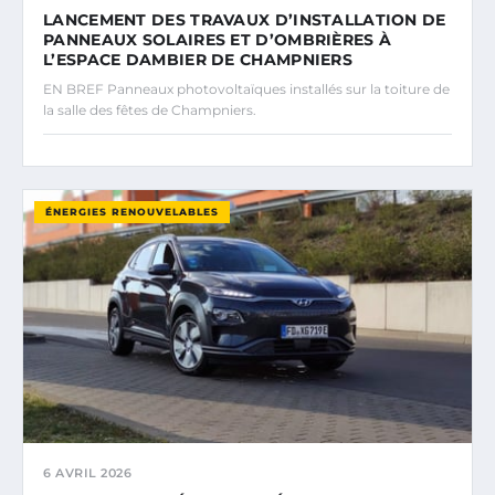
LANCEMENT DES TRAVAUX D’INSTALLATION DE
PANNEAUX SOLAIRES ET D’OMBRIÈRES À
L’ESPACE DAMBIER DE CHAMPNIERS
EN BREF Panneaux photovoltaïques installés sur la toiture de
la salle des fêtes de Champniers.
ÉNERGIES RENOUVELABLES
6 AVRIL 2026