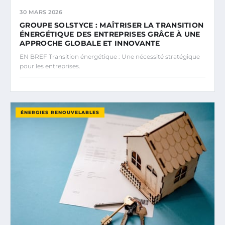
30 MARS 2026
GROUPE SOLSTYCE : MAÎTRISER LA TRANSITION
ÉNERGÉTIQUE DES ENTREPRISES GRÂCE À UNE
APPROCHE GLOBALE ET INNOVANTE
EN BREF Transition énergétique : Une nécessité stratégique
pour les entreprises.
ÉNERGIES RENOUVELABLES