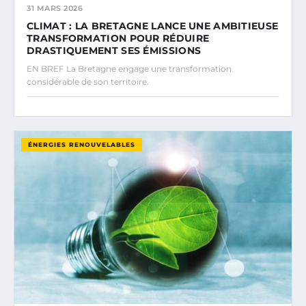
31 MARS 2026
CLIMAT : LA BRETAGNE LANCE UNE AMBITIEUSE
TRANSFORMATION POUR RÉDUIRE
DRASTIQUEMENT SES ÉMISSIONS
EN BREF La Bretagne engage une transformation
considérable de son territoire.
ÉNERGIES RENOUVELABLES