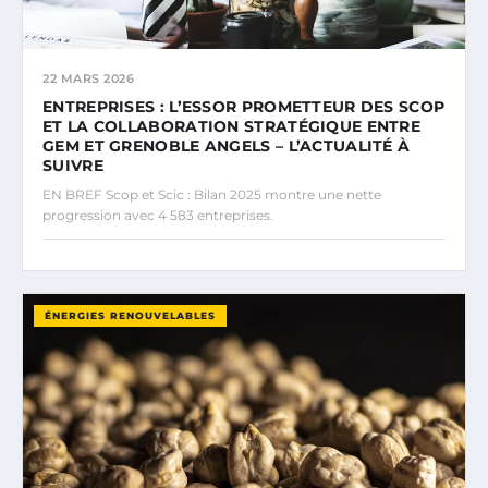
22 MARS 2026
ENTREPRISES : L’ESSOR PROMETTEUR DES SCOP
ET LA COLLABORATION STRATÉGIQUE ENTRE
GEM ET GRENOBLE ANGELS – L’ACTUALITÉ À
SUIVRE
EN BREF Scop et Scic : Bilan 2025 montre une nette
progression avec 4 583 entreprises.
ÉNERGIES RENOUVELABLES