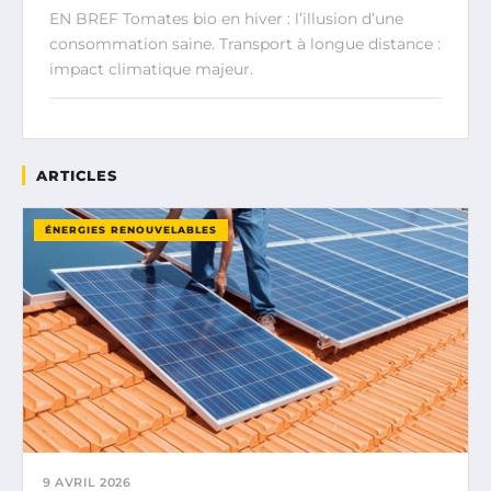
EN BREF Tomates bio en hiver : l’illusion d’une
consommation saine. Transport à longue distance :
impact climatique majeur.
ARTICLES
ÉNERGIES RENOUVELABLES
9 AVRIL 2026