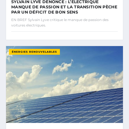
SYLVAIN LYVE DÉNONCE : L’ÉLECTRIQUE
MANQUE DE PASSION ET LA TRANSITION PÈCHE
PAR UN DÉFICIT DE BON SENS
EN BREF Sylvain Lyve critique le manque de passion des
voitures électriques.
ÉNERGIES RENOUVELABLES