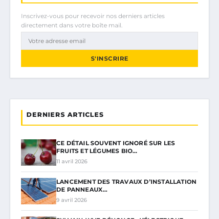
Inscrivez-vous pour recevoir nos derniers articles
directement dans votre boîte mail.
S'INSCRIRE
DERNIERS ARTICLES
CE DÉTAIL SOUVENT IGNORÉ SUR LES
FRUITS ET LÉGUMES BIO…
11 avril 2026
LANCEMENT DES TRAVAUX D’INSTALLATION
DE PANNEAUX…
9 avril 2026