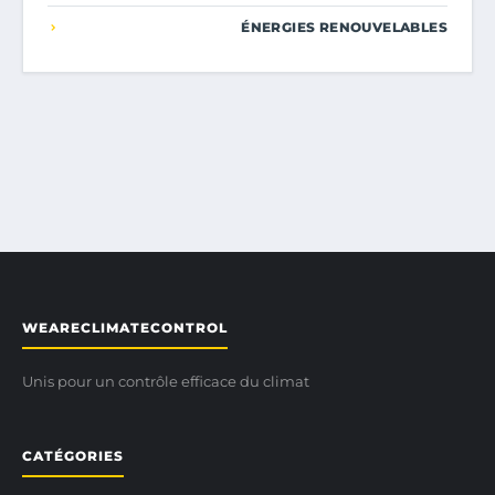
ÉNERGIES RENOUVELABLES
WEARECLIMATECONTROL
Unis pour un contrôle efficace du climat
CATÉGORIES