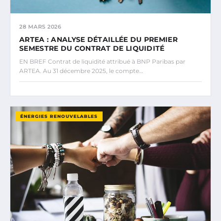
28 MARS 2026
ARTEA : ANALYSE DÉTAILLÉE DU PREMIER
SEMESTRE DU CONTRAT DE LIQUIDITÉ
EN BREF Contrat de liquidité attribué à BNP Paribas par
ARTEA. Au 31 décembre 2025, le compte…
ÉNERGIES RENOUVELABLES