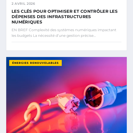
2 AVRIL 2026
LES CLÉS POUR OPTIMISER ET CONTRÔLER LES
DÉPENSES DES INFRASTRUCTURES
NUMÉRIQUES
EN BREF Complexité des systèmes numériques impactant
les budgets La nécessité d’une gestion précise…
ÉNERGIES RENOUVELABLES