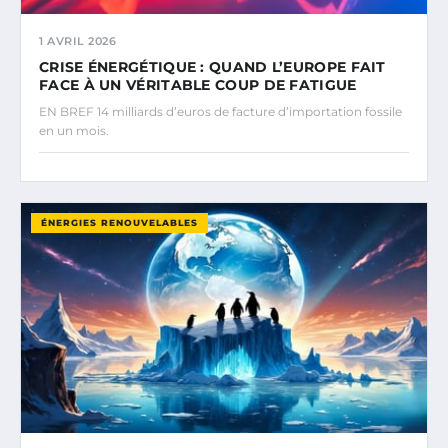
1 AVRIL 2026
CRISE ÉNERGÉTIQUE : QUAND L’EUROPE FAIT
FACE À UN VÉRITABLE COUP DE FATIGUE
EN BREF 14 milliards d’euros de facture d’importation fossile
en un mois.
ÉNERGIES RENOUVELABLES