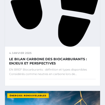
4 JANVIER 2025
LE BILAN CARBONE DES BIOCARBURANTS :
ENJEUX ET PERSPECTIVES
EN BREF Biocarburants : définition et types disponibles
Considérés comme neutres en carbone lors de…
ÉNERGIES RENOUVELABLES