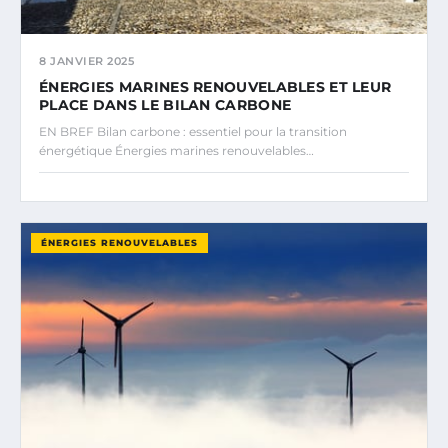
8 JANVIER 2025
ÉNERGIES MARINES RENOUVELABLES ET LEUR
PLACE DANS LE BILAN CARBONE
EN BREF Bilan carbone : essentiel pour la transition
énergétique Énergies marines renouvelables…
ÉNERGIES RENOUVELABLES