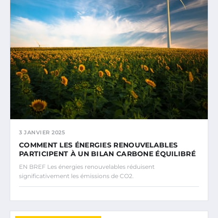
3 JANVIER 2025
COMMENT LES ÉNERGIES RENOUVELABLES
PARTICIPENT À UN BILAN CARBONE ÉQUILIBRÉ
EN BREF Les énergies renouvelables réduisent
significativement les émissions de CO2.