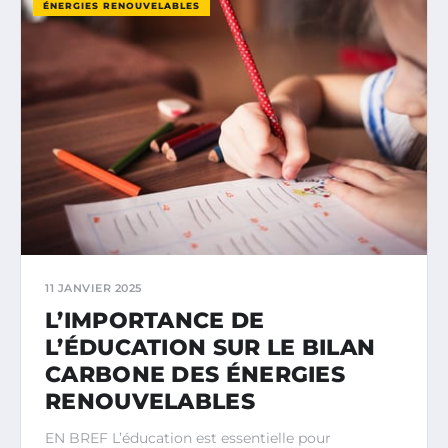
ÉNERGIES RENOUVELABLES
11 JANVIER 2025
L’IMPORTANCE DE
L’ÉDUCATION SUR LE BILAN
CARBONE DES ÉNERGIES
RENOUVELABLES
EN BREF L’éducation est essentielle pour