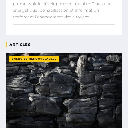
promouvoir le développement durable. Transition
énergétique : sensibilisation et information
renforcent l’engagement des citoyens.
ARTICLES
ÉNERGIES RENOUVELABLES