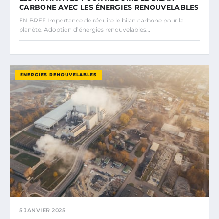
CARBONE AVEC LES ÉNERGIES RENOUVELABLES
EN BREF Importance de réduire le bilan carbone pour la
planète. Adoption d’énergies renouvelables…
ÉNERGIES RENOUVELABLES
5 JANVIER 2025