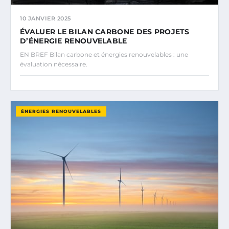
10 JANVIER 2025
ÉVALUER LE BILAN CARBONE DES PROJETS
D’ÉNERGIE RENOUVELABLE
EN BREF Bilan carbone et énergies renouvelables : une
évaluation nécessaire.
ÉNERGIES RENOUVELABLES