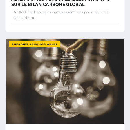
SUR LE BILAN CARBONE GLOBAL
EN BREF Technologies vertes essentielles pour réduire le
bilan carbone.
ÉNERGIES RENOUVELABLES