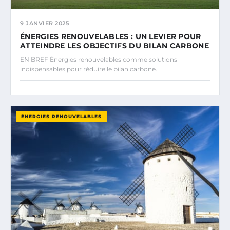
9 JANVIER 2025
ÉNERGIES RENOUVELABLES : UN LEVIER POUR
ATTEINDRE LES OBJECTIFS DU BILAN CARBONE
EN BREF Énergies renouvelables comme solutions
indispensables pour réduire le bilan carbone.
ÉNERGIES RENOUVELABLES