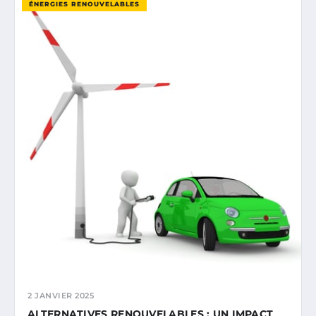
ÉNERGIES RENOUVELABLES
2 JANVIER 2025
ALTERNATIVES RENOUVELABLES : UN IMPACT