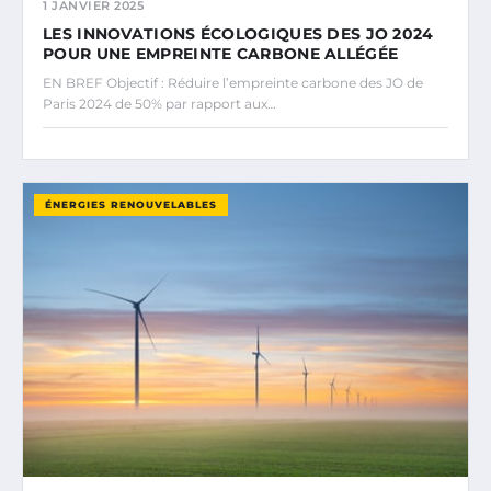
1 JANVIER 2025
LES INNOVATIONS ÉCOLOGIQUES DES JO 2024
POUR UNE EMPREINTE CARBONE ALLÉGÉE
EN BREF Objectif : Réduire l’empreinte carbone des JO de
Paris 2024 de 50% par rapport aux…
ÉNERGIES RENOUVELABLES