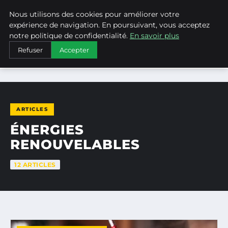
Nous utilisons des cookies pour améliorer votre
WEARECLIMATECONTROL
expérience de navigation. En poursuivant, vous acceptez
notre politique de confidentialité.
En savoir plus
Refuser
Accepter
ACCUEIL
ÉNERGIES RENOUVELABLES
ARTICLES
ÉNERGIES
RENOUVELABLES
12 ARTICLES