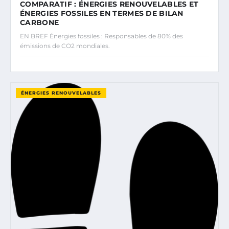
COMPARATIF : ÉNERGIES RENOUVELABLES ET
ÉNERGIES FOSSILES EN TERMES DE BILAN
CARBONE
EN BREF Énergies fossiles : Responsables de 80% des
émissions de CO2 mondiales.
ÉNERGIES RENOUVELABLES