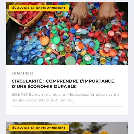
ÉCOLOGIE ET ENVIRONNEMENT
29 MAI 2025
CIRCULARITÉ : COMPRENDRE L’IMPORTANCE
D’UNE ÉCONOMIE DURABLE
EN BREF Économie circulaire : Modèle économique visant à
réduire les déchets et à utiliser les…
ÉCOLOGIE ET ENVIRONNEMENT