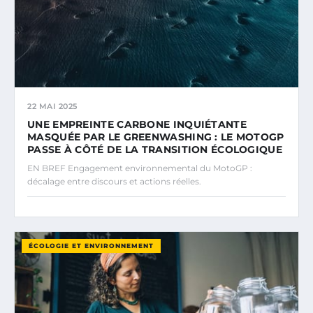
22 MAI 2025
UNE EMPREINTE CARBONE INQUIÉTANTE
MASQUÉE PAR LE GREENWASHING : LE MOTOGP
PASSE À CÔTÉ DE LA TRANSITION ÉCOLOGIQUE
EN BREF Engagement environnemental du MotoGP :
décalage entre discours et actions réelles.
ÉCOLOGIE ET ENVIRONNEMENT