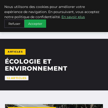
Nous utilisons des cookies pour améliorer votre
WEARECLIMATECONTROL
expérience de navigation. En poursuivant, vous acceptez
notre politique de confidentialité.
En savoir plus
Refuser
Accepter
ACCUEIL
ÉCOLOGIE ET ENVIRONNEMENT
ARTICLES
ÉCOLOGIE ET
ENVIRONNEMENT
12 ARTICLES