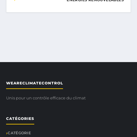
WEARECLIMATECONTROL
Unis pour un contrôle efficace du climat
CATÉGORIES
CATÉGORIE