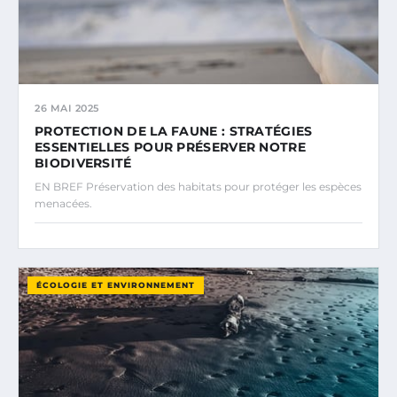
26 MAI 2025
PROTECTION DE LA FAUNE : STRATÉGIES
ESSENTIELLES POUR PRÉSERVER NOTRE
BIODIVERSITÉ
EN BREF Préservation des habitats pour protéger les espèces
menacées.
ÉCOLOGIE ET ENVIRONNEMENT