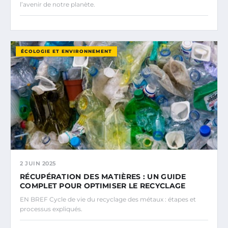
l’avenir de notre planète.
ÉCOLOGIE ET ENVIRONNEMENT
2 JUIN 2025
RÉCUPÉRATION DES MATIÈRES : UN GUIDE
COMPLET POUR OPTIMISER LE RECYCLAGE
EN BREF Cycle de vie du recyclage des métaux : étapes et
processus expliqués.