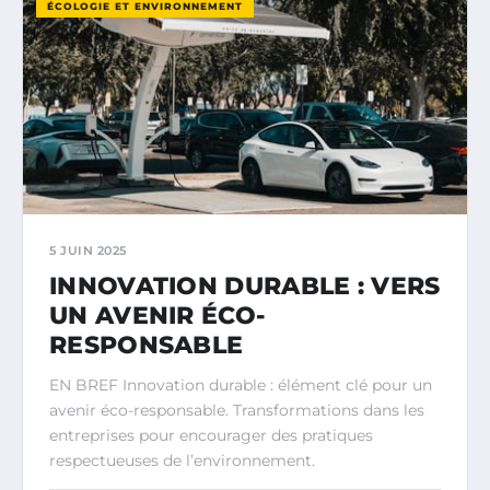
ÉCOLOGIE ET ENVIRONNEMENT
5 JUIN 2025
INNOVATION DURABLE : VERS
UN AVENIR ÉCO-
RESPONSABLE
EN BREF Innovation durable : élément clé pour un
avenir éco-responsable. Transformations dans les
entreprises pour encourager des pratiques
respectueuses de l’environnement.