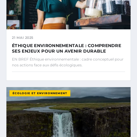
21 MAI 2025
ÉTHIQUE ENVIRONNEMENTALE : COMPRENDRE
SES ENJEUX POUR UN AVENIR DURABLE
EN BREF Éthique environnementale : cadre conceptuel pour
nos actions face aux défis écologiques.
ÉCOLOGIE ET ENVIRONNEMENT