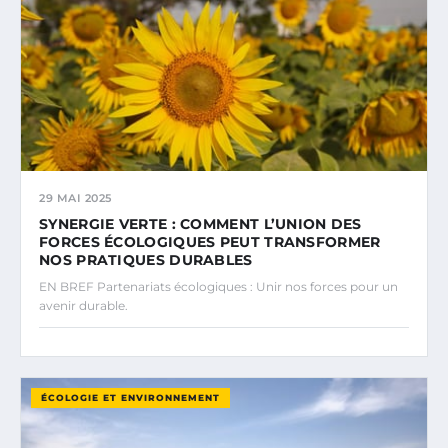
29 MAI 2025
SYNERGIE VERTE : COMMENT L’UNION DES
FORCES ÉCOLOGIQUES PEUT TRANSFORMER
NOS PRATIQUES DURABLES
EN BREF Partenariats écologiques : Unir nos forces pour un
avenir durable.
ÉCOLOGIE ET ENVIRONNEMENT