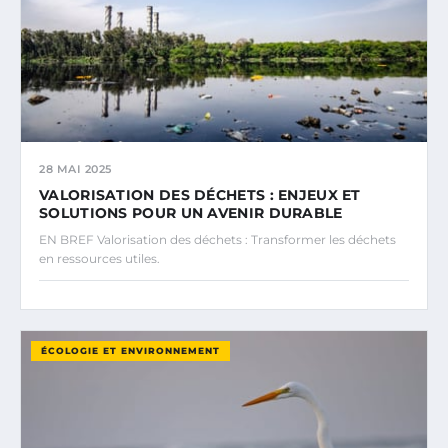
28 MAI 2025
VALORISATION DES DÉCHETS : ENJEUX ET
SOLUTIONS POUR UN AVENIR DURABLE
EN BREF Valorisation des déchets : Transformer les déchets
en ressources utiles.
ÉCOLOGIE ET ENVIRONNEMENT