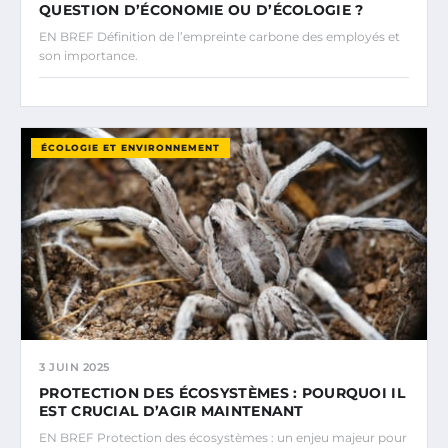
QUESTION D’ÉCONOMIE OU D’ÉCOLOGIE ?
EN BREF Définition de l’empreinte carbone des employés et
son importance.
ÉCOLOGIE ET ENVIRONNEMENT
3 JUIN 2025
PROTECTION DES ÉCOSYSTÈMES : POURQUOI IL
EST CRUCIAL D’AGIR MAINTENANT
EN BREF Protection des écosystèmes : un enjeu majeur pour