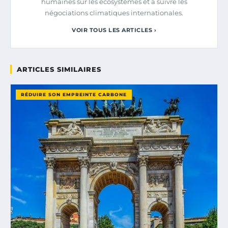
humaines sur les écosystèmes et à suivre les
négociations climatiques internationales.
VOIR TOUS LES ARTICLES ›
ARTICLES SIMILAIRES
RÉDUIRE SON EMPREINTE CARBONE