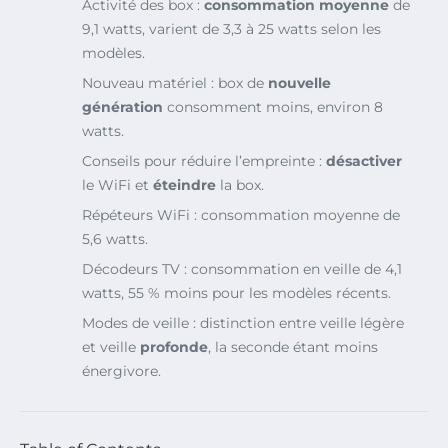
Activité des box :
consommation moyenne
de
9,1 watts, varient de 3,3 à 25 watts selon les
modèles.
Nouveau matériel : box de
nouvelle
génération
consomment moins, environ 8
watts.
Conseils pour réduire l’empreinte :
désactiver
le WiFi et
éteindre
la box.
Répéteurs WiFi : consommation moyenne de
5,6 watts.
Décodeurs TV : consommation en veille de 4,1
watts, 55 % moins pour les modèles récents.
Modes de veille : distinction entre veille légère
et veille
profonde
, la seconde étant moins
énergivore.