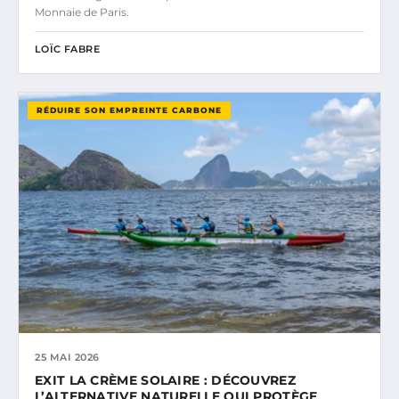
Monnaie de Paris.
LOÏC FABRE
RÉDUIRE SON EMPREINTE CARBONE
25 MAI 2026
EXIT LA CRÈME SOLAIRE : DÉCOUVREZ
L’ALTERNATIVE NATURELLE QUI PROTÈGE