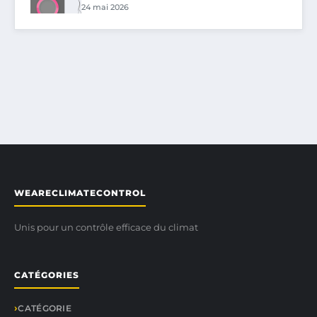
24 mai 2026
WEARECLIMATECONTROL
Unis pour un contrôle efficace du climat
CATÉGORIES
CATÉGORIE