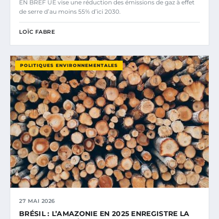
EN BREF UE vise une réduction des émissions de gaz à effet
de serre d’au moins 55% d’ici 2030.
LOÏC FABRE
POLITIQUES ENVIRONNEMENTALES
27 MAI 2026
BRÉSIL : L’AMAZONIE EN 2025 ENREGISTRE LA