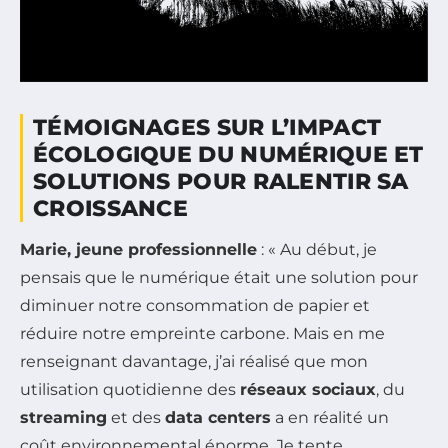
TÉMOIGNAGES SUR L’IMPACT
ÉCOLOGIQUE DU NUMÉRIQUE ET
SOLUTIONS POUR RALENTIR SA
CROISSANCE
Marie, jeune professionnelle
: « Au début, je
pensais que le numérique était une solution pour
diminuer notre consommation de papier et
réduire notre empreinte carbone. Mais en me
renseignant davantage, j’ai réalisé que mon
utilisation quotidienne des
réseaux sociaux
, du
streaming
et des
data centers
a en réalité un
coût environnemental énorme. Je tente