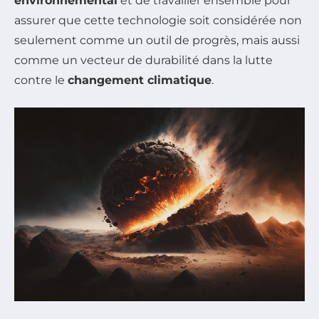
environnemental
et de travailler ensemble pour
assurer que cette technologie soit considérée non
seulement comme un outil de progrès, mais aussi
comme un vecteur de durabilité dans la lutte
contre le
changement climatique
.