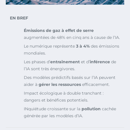
EN BREF
Émissions de gaz à effet de serre
augmentées de 48% en cinq ans à cause de l’IA.
Le numérique représente
3 à 4%
des émissions
mondiales.
Les phases d’
entraînement
et d’
inférence
de
l’IA sont très énergivores.
Des modèles prédictifs basés sur l’IA peuvent
aider à
gérer les ressources
efficacement.
Impact écologique à double tranchant :
dangers et bénéfices potentiels.
INquiétude croissante sur la
pollution
cachée
générée par les modèles d’IA.