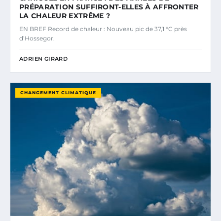
PRÉPARATION SUFFIRONT-ELLES À AFFRONTER
LA CHALEUR EXTRÊME ?
EN BREF Record de chaleur : Nouveau pic de 37,1 °C près
d’Hossegor.
ADRIEN GIRARD
CHANGEMENT CLIMATIQUE