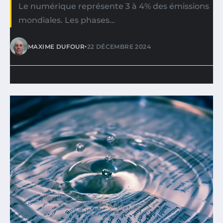
Le numérique représente 3 à 4% des émissions
mondiales. Les phases…
•
MAXIME DUFOUR
22 DÉCEMBRE 2024