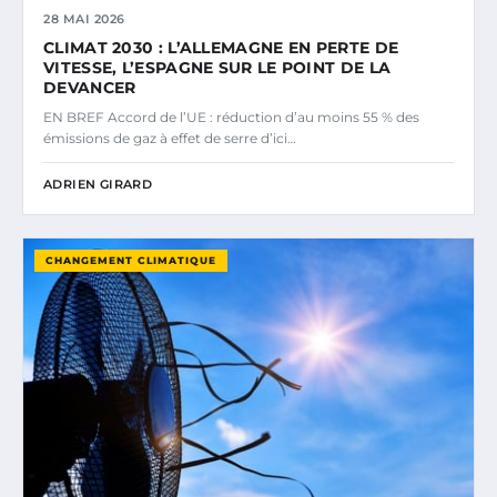
28 MAI 2026
CLIMAT 2030 : L’ALLEMAGNE EN PERTE DE
VITESSE, L’ESPAGNE SUR LE POINT DE LA
DEVANCER
EN BREF Accord de l’UE : réduction d’au moins 55 % des
émissions de gaz à effet de serre d’ici…
ADRIEN GIRARD
CHANGEMENT CLIMATIQUE