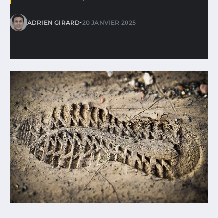
•
ADRIEN GIRARD
20 JANVIER 2025