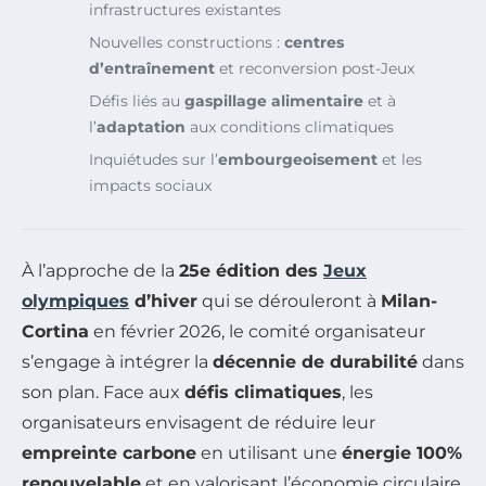
infrastructures existantes
Nouvelles constructions :
centres
d’entraînement
et reconversion post-Jeux
Défis liés au
gaspillage alimentaire
et à
l’
adaptation
aux conditions climatiques
Inquiétudes sur l’
embourgeoisement
et les
impacts sociaux
À l’approche de la
25e édition des
Jeux
olympiques
d’hiver
qui se dérouleront à
Milan-
Cortina
en février 2026, le comité organisateur
s’engage à intégrer la
décennie de durabilité
dans
son plan. Face aux
défis climatiques
, les
organisateurs envisagent de réduire leur
empreinte carbone
en utilisant une
énergie 100%
renouvelable
et en valorisant l’économie circulaire.