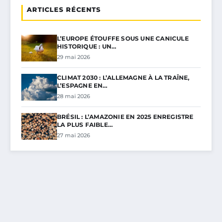
ARTICLES RÉCENTS
L’EUROPE ÉTOUFFE SOUS UNE CANICULE
HISTORIQUE : UN…
29 mai 2026
CLIMAT 2030 : L’ALLEMAGNE À LA TRAÎNE,
L’ESPAGNE EN…
28 mai 2026
BRÉSIL : L’AMAZONIE EN 2025 ENREGISTRE
LA PLUS FAIBLE…
27 mai 2026