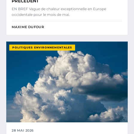
PRÉCÉDENT
EN BREF Vague de chaleur exceptionnelle en Europe
occidentale pour le mois de mai.
MAXIME DUFOUR
POLITIQUES ENVIRONNEMENTALES
28 MAI 2026