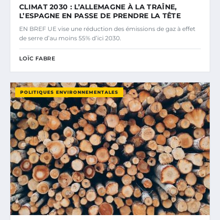
CLIMAT 2030 : L’ALLEMAGNE À LA TRAÎNE,
L’ESPAGNE EN PASSE DE PRENDRE LA TÊTE
EN BREF UE vise une réduction des émissions de gaz à effet
de serre d’au moins 55% d’ici 2030.
LOÏC FABRE
POLITIQUES ENVIRONNEMENTALES