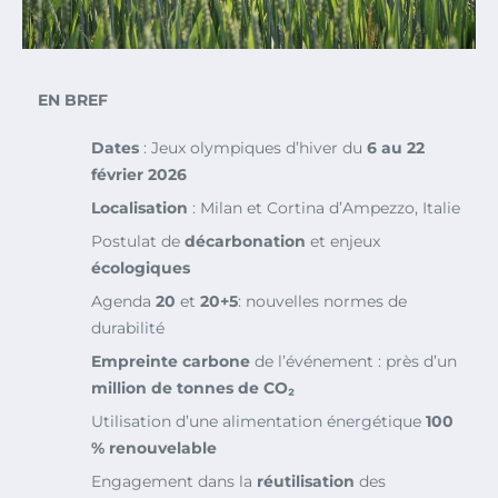
EN BREF
Dates
: Jeux olympiques d’hiver du
6 au 22
février 2026
Localisation
: Milan et Cortina d’Ampezzo, Italie
Postulat de
décarbonation
et enjeux
écologiques
Agenda
20
et
20+5
: nouvelles normes de
durabilité
Empreinte carbone
de l’événement : près d’un
million de tonnes de CO₂
Utilisation d’une alimentation énergétique
100
% renouvelable
Engagement dans la
réutilisation
des