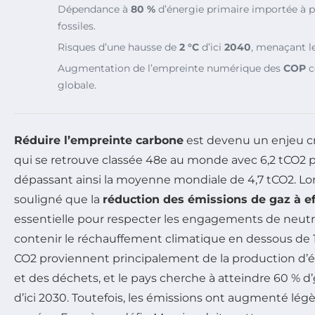
Dépendance à
80 %
d’énergie primaire importée à p
fossiles.
Risques d’une hausse de
2 °C
d’ici
2040
, menaçant l
Augmentation de l’empreinte numérique des
COP
c
globale.
Réduire l’empreinte carbone
est devenu un enjeu cru
qui se retrouve classée 48e au monde avec 6,2 tCO2 p
dépassant ainsi la moyenne mondiale de 4,7 tCO2. Lor
souligné que la
réduction des émissions de gaz à ef
essentielle pour respecter les engagements de neutr
contenir le réchauffement climatique en dessous de 1
CO2 proviennent principalement de la production d’é
et des déchets, et le pays cherche à atteindre 60 % d’
d’ici 2030. Toutefois, les émissions ont augmenté lé