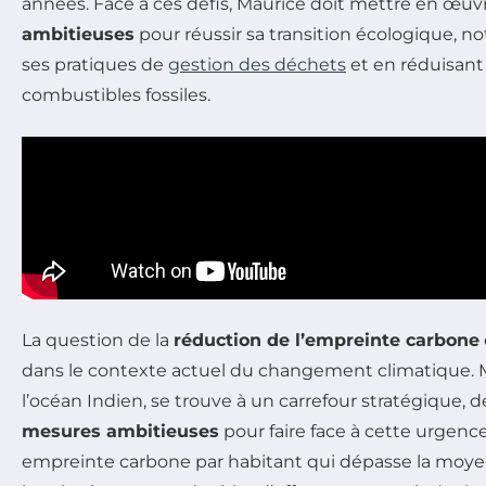
années. Face à ces défis, Maurice doit mettre en œu
ambitieuses
pour réussir sa transition écologique, 
ses pratiques de
gestion des déchets
et en réduisan
combustibles fossiles.
La question de la
réduction de l’empreinte carbone
dans le contexte actuel du changement climatique. Ma
l’océan Indien, se trouve à un carrefour stratégique,
mesures ambitieuses
pour faire face à cette urgenc
empreinte carbone par habitant qui dépasse la moyenn