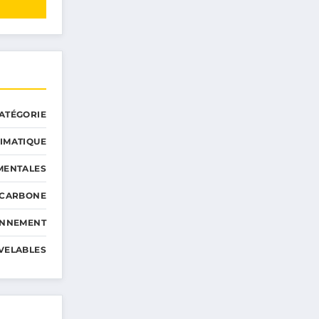
ATÉGORIE
IMATIQUE
MENTALES
 CARBONE
ONNEMENT
VELABLES