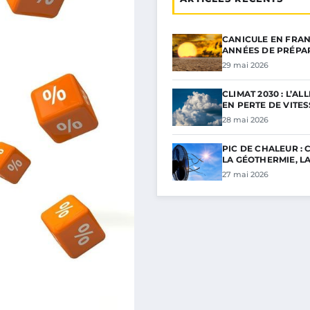
CANICULE EN FRAN
ANNÉES DE PRÉPA
29 mai 2026
CLIMAT 2030 : L’A
EN PERTE DE VITE
28 mai 2026
PIC DE CHALEUR :
LA GÉOTHERMIE, L
27 mai 2026