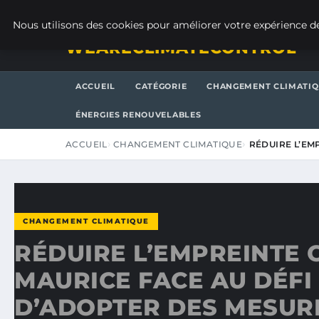
VENDREDI 7 AOÛT 2026
Nous utilisons des cookies pour améliorer votre expérience de
WEARECLIMATECONTROL
ACCUEIL
CATÉGORIE
CHANGEMENT CLIMATI
ÉNERGIES RENOUVELABLES
ACCUEIL
CHANGEMENT CLIMATIQUE
RÉDUIRE L’EM
CHANGEMENT CLIMATIQUE
RÉDUIRE L’EMPREINTE 
MAURICE FACE AU DÉFI
D’ADOPTER DES MESUR