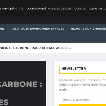
 navigation. En poursuivant, vous acceptez notre politique de co
QUE
POLITIQUES ENVIRONNEMENTALES
RÉDUIRE SON EMPREI
PREINTE CARBONE : MAURICE FACE AU DÉFI…
NEWSLETTER
Inscrivez-vous pour recevoir n
CARBONE :
articles directement dans votr
mail.
ES