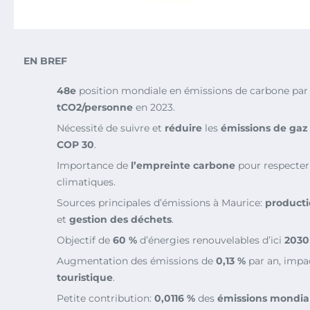
EN BREF
48e
position mondiale en émissions de carbone par
tCO2/personne
en 2023.
Nécessité de suivre et
réduire
les
émissions de gaz 
COP 30
.
Importance de
l’empreinte carbone
pour respecte
climatiques.
Sources principales d’émissions à Maurice:
producti
et
gestion des déchets
.
Objectif de
60 %
d’énergies renouvelables d’ici
2030
Augmentation des émissions de
0,13 %
par an, impa
touristique
.
Petite contribution:
0,0116 %
des
émissions mondia