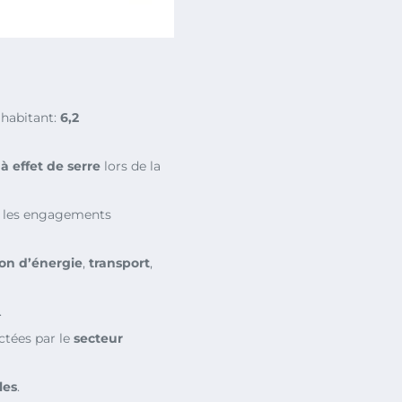
 habitant:
6,2
à effet de serre
lors de la
r les engagements
on d’énergie
,
transport
,
.
ctées par le
secteur
les
.