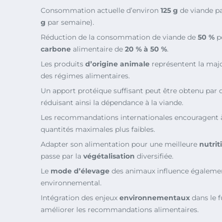
Consommation actuelle d’environ
125 g
de viande pa
g
par semaine).
Réduction de la consommation de viande de
50 %
po
carbone
alimentaire de
20 % à 50 %
.
Les produits
d’origine animale
représentent la majo
des régimes alimentaires.
Un apport protéique suffisant peut être obtenu par
réduisant ainsi la dépendance à la viande.
Les recommandations internationales encouragent
quantités maximales plus faibles.
Adapter son alimentation pour une meilleure
nutrit
passe par la
végétalisation
diversifiée.
Le
mode d’élevage
des animaux influence égalemen
environnemental.
Intégration des enjeux
environnementaux
dans le 
améliorer les recommandations alimentaires.