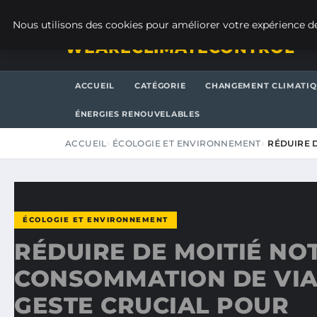
VENDREDI 7 AOÛT 2026
Nous utilisons des cookies pour améliorer votre expérience de
WEARECLIMATECONTROL
ACCUEIL
CATÉGORIE
CHANGEMENT CLIMATI
ÉNERGIES RENOUVELABLES
ACCUEIL
ÉCOLOGIE ET ENVIRONNEMENT
RÉDUIRE 
ÉCOLOGIE ET ENVIRONNEMENT
RÉDUIRE DE MOITIÉ NO
CONSOMMATION DE VIA
GESTE CRUCIAL POUR