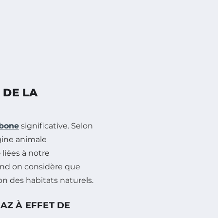
 DE LA
rbone
significative. Selon
igine animale
e
liées à notre
uand on considère que
ion des habitats naturels.
GAZ À EFFET DE