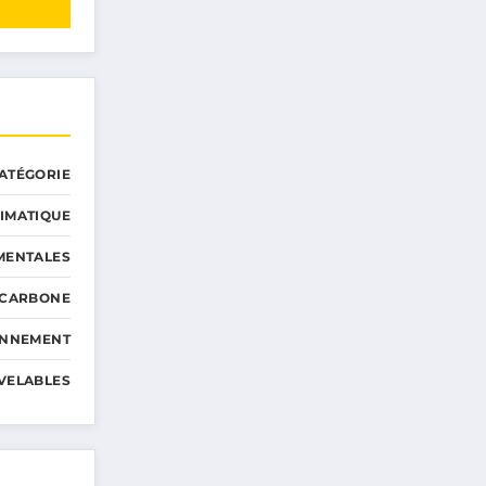
ATÉGORIE
IMATIQUE
MENTALES
 CARBONE
ONNEMENT
VELABLES