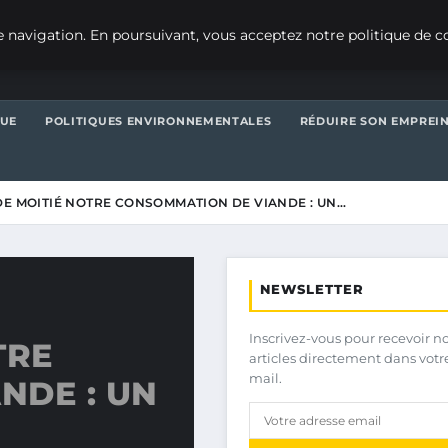
 navigation. En poursuivant, vous acceptez notre politique de co
QUE
POLITIQUES ENVIRONNEMENTALES
RÉDUIRE SON EMPREI
DE MOITIÉ NOTRE CONSOMMATION DE VIANDE : UN…
NEWSLETTER
Inscrivez-vous pour recevoir n
TRE
articles directement dans votr
mail.
NDE : UN