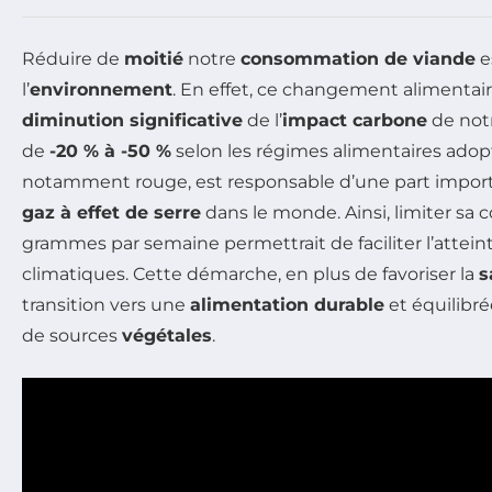
Réduire de
moitié
notre
consommation de viande
e
l’
environnement
. En effet, ce changement alimentair
diminution significative
de l’
impact carbone
de notr
de
-20 % à -50 %
selon les régimes alimentaires adop
notamment rouge, est responsable d’une part impor
gaz à effet de serre
dans le monde. Ainsi, limiter s
grammes par semaine permettrait de faciliter l’atteint
climatiques. Cette démarche, en plus de favoriser la
s
transition vers une
alimentation durable
et équilibr
de sources
végétales
.