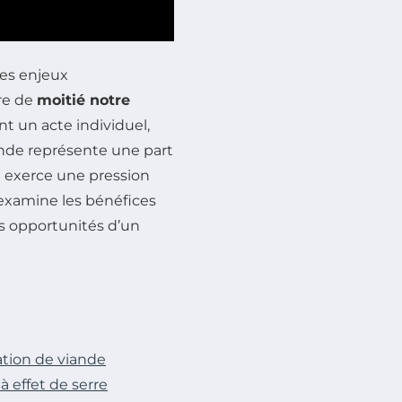
es enjeux
re de
moitié notre
t un acte individuel,
iande représente une part
 exerce une pression
e examine les bénéfices
es opportunités d’un
tion de viande
à effet de serre