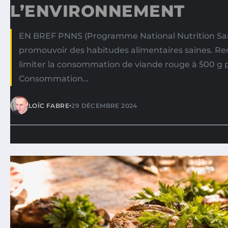
L’ENVIRONNEMENT
EN BREF PNNS (Programme National Nutrition Sant
promouvoir des habitudes alimentaires saines. 
limiter la consommation de viande rouge à 500 g 
Consommation…
•
LOÏC FABRE
29 DÉCEMBRE 2024