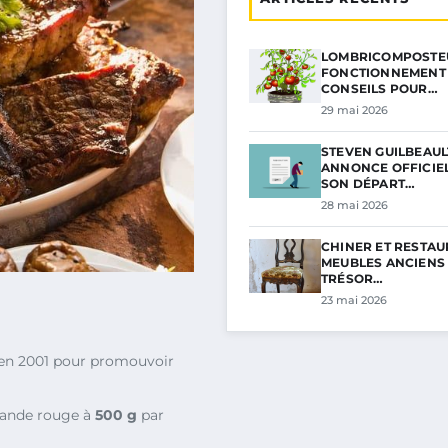
LOMBRICOMPOSTEU
FONCTIONNEMENT 
CONSEILS POUR…
29 mai 2026
STEVEN GUILBEAUL
ANNONCE OFFICIE
SON DÉPART…
28 mai 2026
CHINER ET RESTAU
MEUBLES ANCIENS 
TRÉSOR…
23 mai 2026
 en 2001 pour promouvoir
iande rouge à
500 g
par