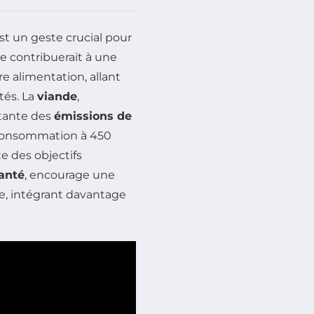
st un geste crucial pour
e contribuerait à une
e alimentation, allant
tés. La
viande
,
tante des
émissions de
a consommation à 450
e des objectifs
anté
, encourage une
ée, intégrant davantage