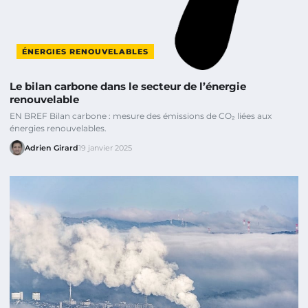
ÉNERGIES RENOUVELABLES
Le bilan carbone dans le secteur de l’énergie
renouvelable
EN BREF Bilan carbone : mesure des émissions de CO₂ liées aux
énergies renouvelables.
Adrien Girard
19 janvier 2025