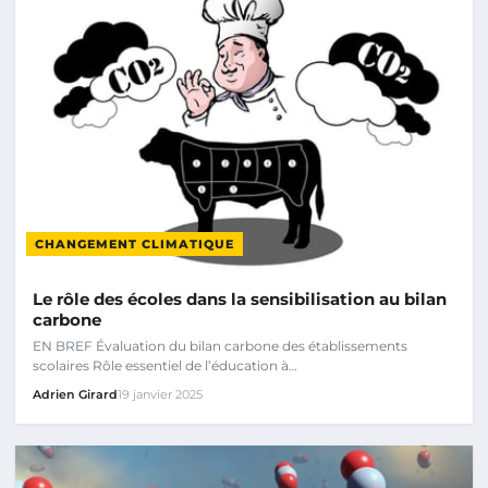
CHANGEMENT CLIMATIQUE
Le rôle des écoles dans la sensibilisation au bilan
carbone
EN BREF Évaluation du bilan carbone des établissements
scolaires Rôle essentiel de l’éducation à…
Adrien Girard
19 janvier 2025