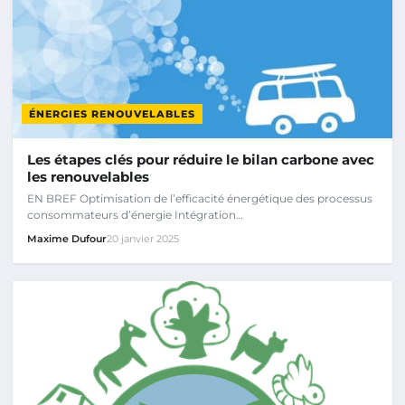
ÉNERGIES RENOUVELABLES
Les étapes clés pour réduire le bilan carbone avec
les renouvelables
EN BREF Optimisation de l’efficacité énergétique des processus
consommateurs d’énergie Intégration…
Maxime Dufour
20 janvier 2025