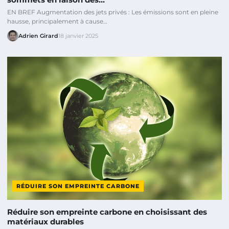
EN BREF Augmentation des jets privés : Les émissions sont en pleine
hausse, principalement à cause…
Adrien Girard
18 janvier 2025
RÉDUIRE SON EMPREINTE CARBONE
Réduire son empreinte carbone en choisissant des
matériaux durables