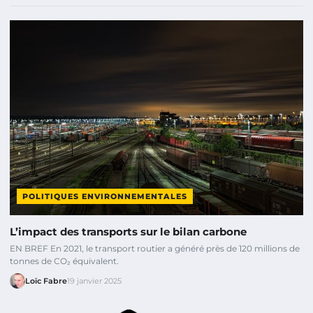
POLITIQUES ENVIRONNEMENTALES
L’impact des transports sur le bilan carbone
EN BREF En 2021, le transport routier a généré près de 120 millions de
tonnes de CO₂ équivalent.
Loïc Fabre
19 janvier 2025