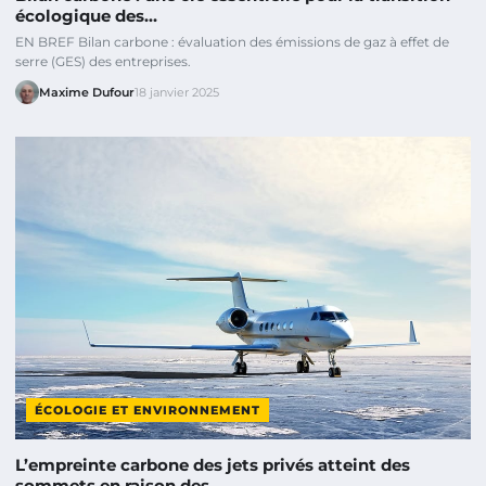
écologique des…
EN BREF Bilan carbone : évaluation des émissions de gaz à effet de
serre (GES) des entreprises.
Maxime Dufour
18 janvier 2025
ÉCOLOGIE ET ENVIRONNEMENT
L’empreinte carbone des jets privés atteint des
sommets en raison des…