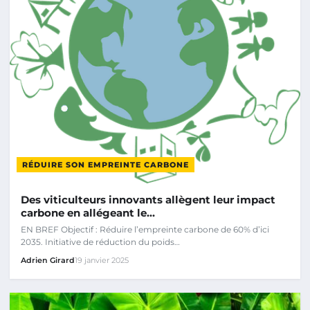
RÉDUIRE SON EMPREINTE CARBONE
Des viticulteurs innovants allègent leur impact
carbone en allégeant le…
EN BREF Objectif : Réduire l’empreinte carbone de 60% d’ici
2035. Initiative de réduction du poids…
Adrien Girard
19 janvier 2025