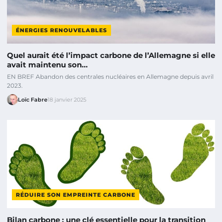
ÉNERGIES RENOUVELABLES
Quel aurait été l’impact carbone de l’Allemagne si elle
avait maintenu son…
EN BREF Abandon des centrales nucléaires en Allemagne depuis avril
2023.
Loïc Fabre
18 janvier 2025
RÉDUIRE SON EMPREINTE CARBONE
Bilan carbone : une clé essentielle pour la transition