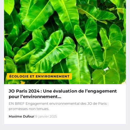
ÉCOLOGIE ET ENVIRONNEMENT
JO Paris 2024 : Une évaluation de l’engagement
pour l’environnement…
EN BREF Engagement environnemental des JO de Paris :
promesses non tenues.
Maxime Dufour
19 janvier 2025