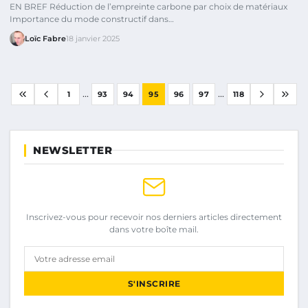
EN BREF Réduction de l’empreinte carbone par choix de matériaux
Importance du mode constructif dans…
Loïc Fabre
18 janvier 2025
...
...
1
93
94
95
96
97
118
NEWSLETTER
Inscrivez-vous pour recevoir nos derniers articles directement
dans votre boîte mail.
Votre adresse email
S'INSCRIRE