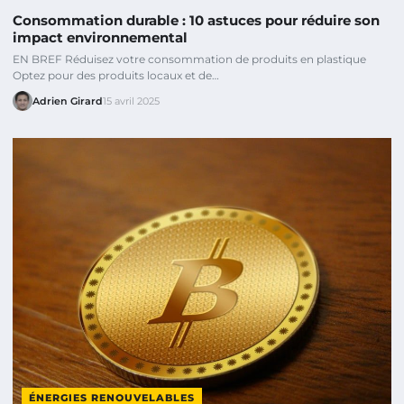
Consommation durable : 10 astuces pour réduire son
impact environnemental
EN BREF Réduisez votre consommation de produits en plastique
Optez pour des produits locaux et de…
Adrien Girard
15 avril 2025
ÉNERGIES RENOUVELABLES