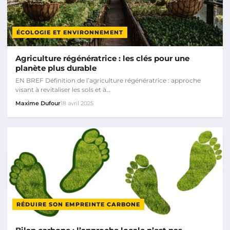
ÉCOLOGIE ET ENVIRONNEMENT
Agriculture régénératrice : les clés pour une
planète plus durable
EN BREF Définition de l’agriculture régénératrice : approche
visant à revitaliser les sols et à…
Maxime Dufour
18 avril 2025
RÉDUIRE SON EMPREINTE CARBONE