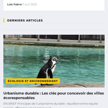
Loïc Fabre
17 avril 2025
DERNIERS ARTICLES
ÉCOLOGIE ET ENVIRONNEMENT
Urbanisme durable : Les clés pour concevoir des villes
écoresponsables
EN BREF Principes de l’urbanisme durable : équilibre entre équité
sociale, efficience économique et…