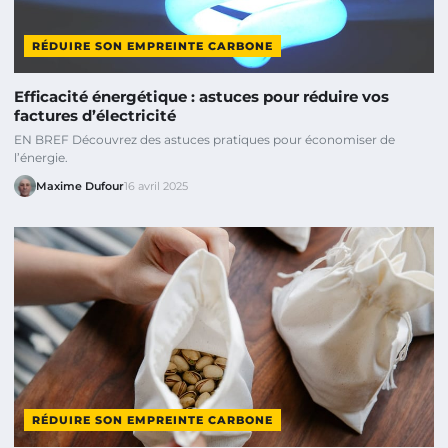
RÉDUIRE SON EMPREINTE CARBONE
Efficacité énergétique : astuces pour réduire vos
factures d’électricité
EN BREF Découvrez des astuces pratiques pour économiser de
l’énergie.
Maxime Dufour
16 avril 2025
RÉDUIRE SON EMPREINTE CARBONE