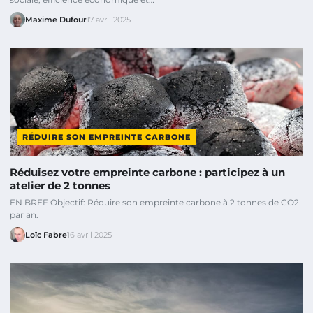
Maxime Dufour
17 avril 2025
RÉDUIRE SON EMPREINTE CARBONE
Réduisez votre empreinte carbone : participez à un
atelier de 2 tonnes
EN BREF Objectif: Réduire son empreinte carbone à 2 tonnes de CO2
par an.
Loïc Fabre
16 avril 2025