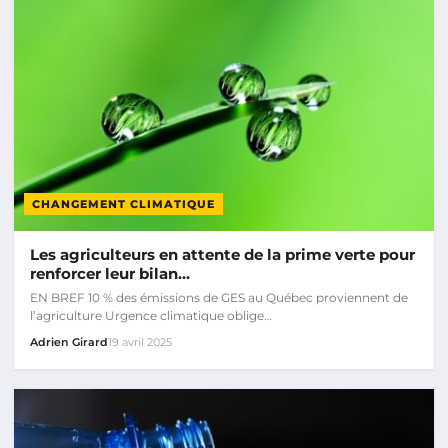
CHANGEMENT CLIMATIQUE
Les agriculteurs en attente de la prime verte pour
renforcer leur bilan…
EN BREF 10 % des émissions de GES au Québec proviennent de
l’agriculture Urgence climatique oblige…
Adrien Girard
19 avril 2025