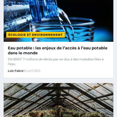
ÉCOLOGIE ET ENVIRONNEMENT
Eau potable : les enjeux de l’accès à l’eau potable
dans le monde
EN BREF 7 millions de décès par an dus à des maladies liées à
l’eau.
Loïc Fabre
18 avril 2025