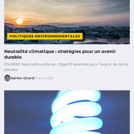
POLITIQUES ENVIRONNEMENTALES
Neutralité climatique : stratégies pour un avenir
durable
EN BREF Neutralité carbone : Objectif essentiel pour l’avenir de notre
planète.
Adrien Girard
16 avril 2025