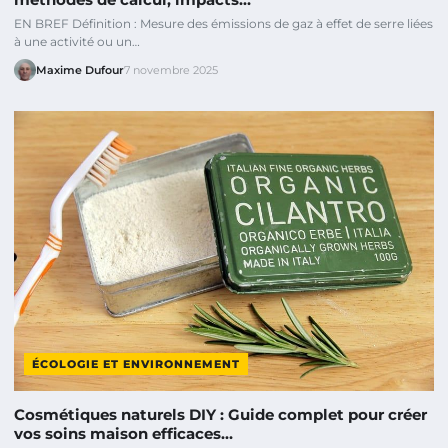
EN BREF Définition : Mesure des émissions de gaz à effet de serre liées
à une activité ou un…
Maxime Dufour
7 novembre 2025
ÉCOLOGIE ET ENVIRONNEMENT
Cosmétiques naturels DIY : Guide complet pour créer
vos soins maison efficaces…