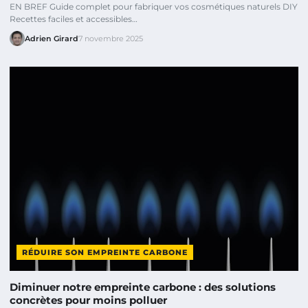
EN BREF Guide complet pour fabriquer vos cosmétiques naturels DIY
Recettes faciles et accessibles…
Adrien Girard
7 novembre 2025
RÉDUIRE SON EMPREINTE CARBONE
Diminuer notre empreinte carbone : des solutions
concrètes pour moins polluer