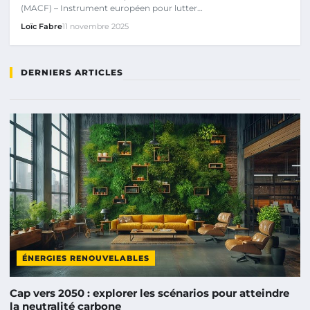
(MACF) – Instrument européen pour lutter…
Loïc Fabre
11 novembre 2025
DERNIERS ARTICLES
ÉNERGIES RENOUVELABLES
Cap vers 2050 : explorer les scénarios pour atteindre
la neutralité carbone