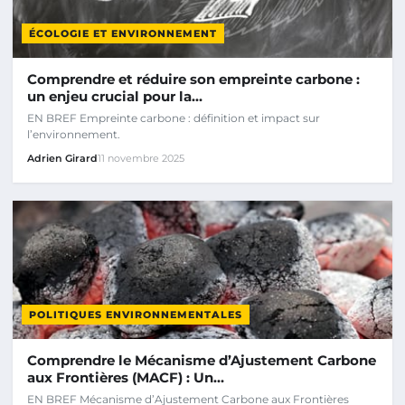
ÉCOLOGIE ET ENVIRONNEMENT
Comprendre et réduire son empreinte carbone :
un enjeu crucial pour la…
EN BREF Empreinte carbone : définition et impact sur
l’environnement.
Adrien Girard
11 novembre 2025
POLITIQUES ENVIRONNEMENTALES
Comprendre le Mécanisme d’Ajustement Carbone
aux Frontières (MACF) : Un…
EN BREF Mécanisme d’Ajustement Carbone aux Frontières