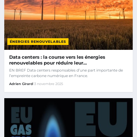
ÉNERGIES RENOUVELABLES
Data centers : la course vers les énergies
renouvelables pour réduire leur…
EN BREF Data centers responsables d’une part importante de
l’empreinte carbone numérique en France.
Adrien Girard
13 novembre 2025