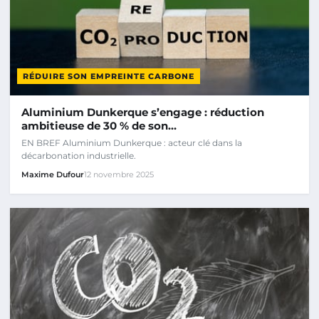
RÉDUIRE SON EMPREINTE CARBONE
Aluminium Dunkerque s’engage : réduction
ambitieuse de 30 % de son…
EN BREF Aluminium Dunkerque : acteur clé dans la
décarbonation industrielle.
Maxime Dufour
12 novembre 2025