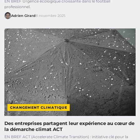
EN BREF Urgence écologique croissante dans le football
professionnel.
Adrien Girard
8 novembre 2025
CHANGEMENT CLIMATIQUE
Des entreprises partagent leur expérience au cœur de
la démarche climat ACT
EN BREF ACT (Accelerate Climate Transition) : initiative clé pour la