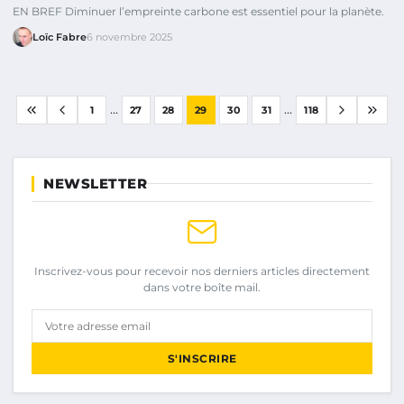
EN BREF Diminuer l’empreinte carbone est essentiel pour la planète.
Loïc Fabre
6 novembre 2025
...
...
1
27
28
29
30
31
118
NEWSLETTER
Inscrivez-vous pour recevoir nos derniers articles directement
dans votre boîte mail.
Votre adresse email
S'INSCRIRE