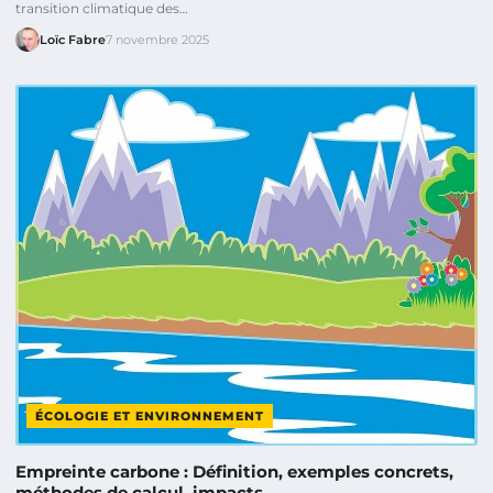
transition climatique des…
Loïc Fabre
7 novembre 2025
ÉCOLOGIE ET ENVIRONNEMENT
Empreinte carbone : Définition, exemples concrets,
méthodes de calcul, impacts…