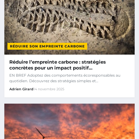
RÉDUIRE SON EMPREINTE CARBONE
Réduire l’empreinte carbone : stratégies
concrètes pour un impact positif…
EN BREF Adoptez des comportements écoresponsables au
quotidien. Découvrez des stratégies simples et…
Adrien Girard
14 novembre 2025