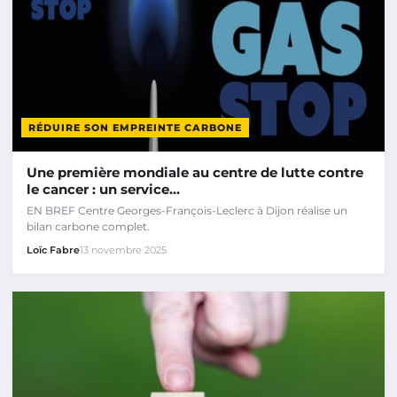
RÉDUIRE SON EMPREINTE CARBONE
Une première mondiale au centre de lutte contre
le cancer : un service…
EN BREF Centre Georges-François-Leclerc à Dijon réalise un
bilan carbone complet.
Loïc Fabre
13 novembre 2025