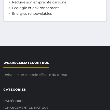
Réduire son empreinte carbone
Écologie et environnement
Énergies renouvelables
WEARECLIMATECONTROL
Unis pour un contrôle efficace du climat
CATÉGORIES
CATÉGORIE
CHANGEMENT CLIMATIQUE