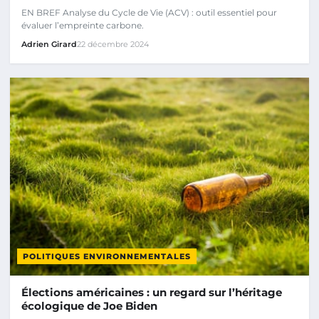
EN BREF Analyse du Cycle de Vie (ACV) : outil essentiel pour
évaluer l’empreinte carbone.
Adrien Girard
22 décembre 2024
POLITIQUES ENVIRONNEMENTALES
Élections américaines : un regard sur l’héritage
écologique de Joe Biden