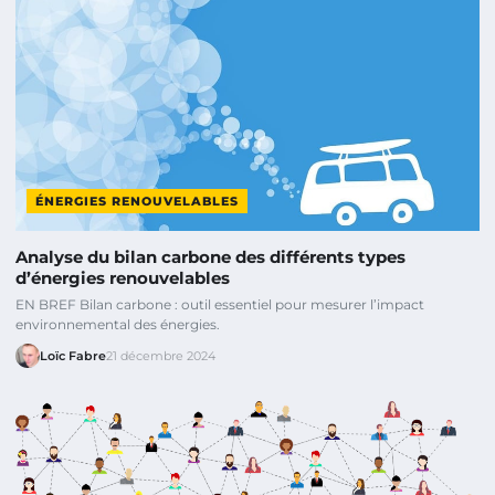
ÉNERGIES RENOUVELABLES
Analyse du bilan carbone des différents types
d’énergies renouvelables
EN BREF Bilan carbone : outil essentiel pour mesurer l’impact
environnemental des énergies.
Loïc Fabre
21 décembre 2024