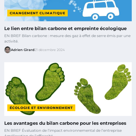
CHANGEMENT CLIMATIQUE
Le lien entre bilan carbone et empreinte écologique
EN BREF Bilan carbone : mesure des gaz à effet de serre émis par une
activité.
Adrien Girard
21 décembre 2024
ÉCOLOGIE ET ENVIRONNEMENT
Les avantages du bilan carbone pour les entreprises
EN BREF Évaluation de l’impact environnemental de l’entreprise
Amélioration de l’efficacité…