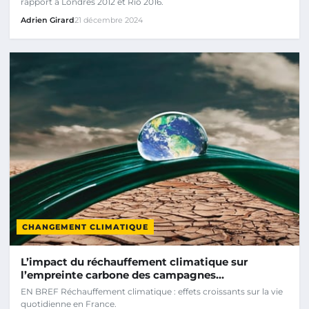
rapport à Londres 2012 et Rio 2016.
Adrien Girard
21 décembre 2024
CHANGEMENT CLIMATIQUE
L’impact du réchauffement climatique sur
l’empreinte carbone des campagnes…
EN BREF Réchauffement climatique : effets croissants sur la vie
quotidienne en France.