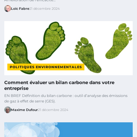
Loïc Fabre
21 décembre 2024
POLITIQUES ENVIRONNEMENTALES
Comment évaluer un bilan carbone dans votre
entreprise
EN BREF Définition du bilan carbone : outil d’analyse des émissions
de gaz à effet de serre (GES).
Maxime Dufour
21 décembre 2024