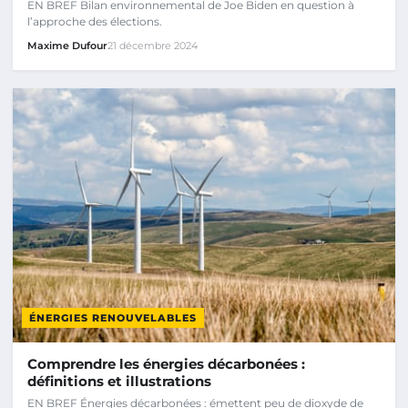
EN BREF Bilan environnemental de Joe Biden en question à
l’approche des élections.
Maxime Dufour
21 décembre 2024
ÉNERGIES RENOUVELABLES
Comprendre les énergies décarbonées :
définitions et illustrations
EN BREF Énergies décarbonées : émettent peu de dioxyde de