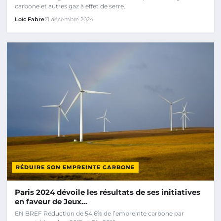
carbone et autres gaz à effet de serre.
Loïc Fabre
21 décembre 2024
RÉDUIRE SON EMPREINTE CARBONE
Paris 2024 dévoile les résultats de ses initiatives
en faveur de Jeux…
EN BREF Réduction de 54,6% de l’empreinte carbone par