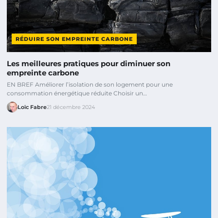
RÉDUIRE SON EMPREINTE CARBONE
Les meilleures pratiques pour diminuer son
empreinte carbone
EN BREF Améliorer l’isolation de son logement pour une
consommation énergétique réduite Choisir un…
Loïc Fabre
21 décembre 2024