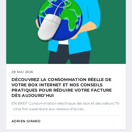
28 MAI 2026
DÉCOUVREZ LA CONSOMMATION RÉELLE DE
VOTRE BOX INTERNET ET NOS CONSEILS
PRATIQUES POUR RÉDUIRE VOTRE FACTURE
DÈS AUJOURD’HUI
EN BREF Consommation électrique des box et décodeurs TV
: cinq fois supérieure aux réseaux d’accès…
ADRIEN GIRARD