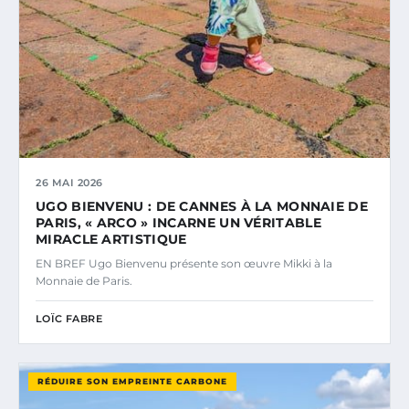
26 MAI 2026
UGO BIENVENU : DE CANNES À LA MONNAIE DE
PARIS, « ARCO » INCARNE UN VÉRITABLE
MIRACLE ARTISTIQUE
EN BREF Ugo Bienvenu présente son œuvre Mikki à la
Monnaie de Paris.
LOÏC FABRE
RÉDUIRE SON EMPREINTE CARBONE