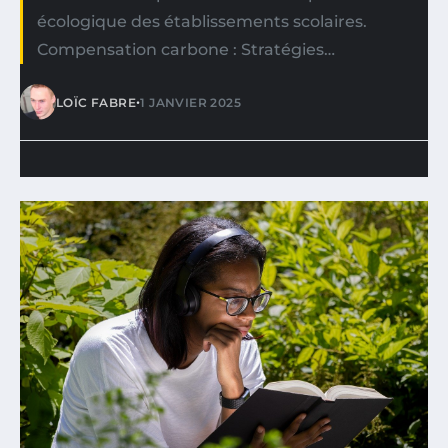
écologique des établissements scolaires.
Compensation carbone : Stratégies…
•
LOÏC FABRE
1 JANVIER 2025