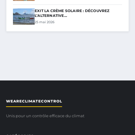
EXIT LA CRÈME SOLAIRE : DÉCOUVREZ
L’ALTERNATIVE…
25 mai 2026
WEARECLIMATECONTROL
Unis pour un contrôle efficace du climat